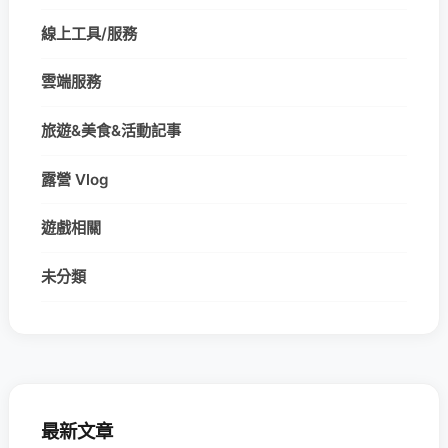
線上工具/服務
雲端服務
旅遊&美食&活動記事
露營 Vlog
遊戲相關
未分類
最新文章