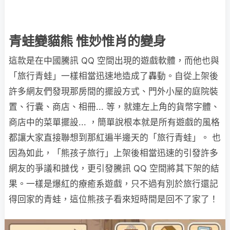
青蛙變貓熊 惟妙惟肖的變身
這款是在中國騰訊 QQ 空間出現的遊戲軟體，而他也與
「旅行青蛙」一樣相當迅速地造成了轟動。自從上架後
許多網友們發現那房間的擺設方式、門外小屋的庭院裝
置、行囊、商店、相冊... 等，就連左上角的貨幣字體、
商店中的菜單擺設... ，簡單說根本就是所有遊戲的風格
都讓大家直接聯想到那紅遍半邊天的「旅行青蛙」。 也
因為如此，「熊孩子旅行」上架後相當迅速的引發許多
網友的爭議和撻伐，更引發騰訊 QQ 空間將其下架的結
果。一樣是爆紅的療癒系遊戲，只不過有別於旅行還記
得回家的青蛙，這位熊孩子看來短時間是回不了家了！