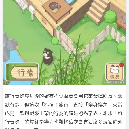
旅行青蛙爆紅後的確有不少廠商會用它來發揮創意、幽
默行銷，但這次「熊孩子旅行」直接「變身換角」來當
成另一款遊戲來上架的行為的確是撈過了界，想想「旅
行青蛙」的爆紅影響力也難怪這次會有這麼多玩家群起