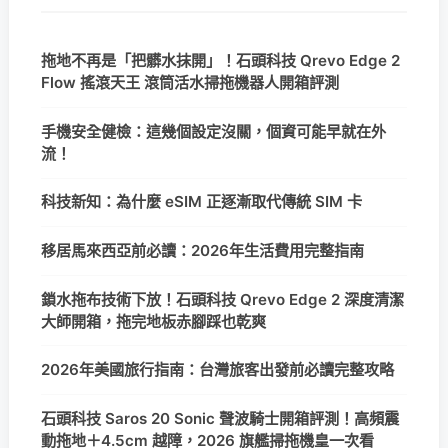
拖地不再是「把髒水抹開」！石頭科技 Qrevo Edge 2
Flow 搖滾天王 滾筒活水掃拖機器人開箱評測
手機安全健檢：這幾個設定沒關，個資可能早就在外
流！
科技新知：為什麼 eSIM 正逐漸取代傳統 SIM 卡
移居馬來西亞前必讀：2026年生活費用完整指南
鎖水拖布技術下放！石頭科技 Qrevo Edge 2 深度清潔
大師開箱，拖完地板赤腳踩也乾爽
2026年美國旅行指南：台灣旅客出發前必讀完整攻略
石頭科技 Saros 20 Sonic 聲波騎士開箱評測！高頻震
動拖地＋4.5cm 越障，2026 旗艦掃拖機皇一次看