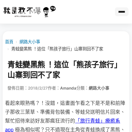
首頁
›
網路大小事
›
青蛙變黑熊 ！這位「熊孩子旅行」山寨到回不了家
青蛙變黑熊 ！這位「熊孩子旅行」
山寨到回不了家
發佈日期：2018/2/27
作者：
Amanda
分類：
網路大小事
看起來眼熟嗎？！沒錯，這畫面乍看之下是不是和前陣
子那收三葉草、準備背包裝備、等蛙兒送明信片回來、
幫忙招待來訪好友那瘋狂流行的
「旅行青蛙」療癒系
app
極為相似呢？只不過現在主角從青蛙換成了黑熊、