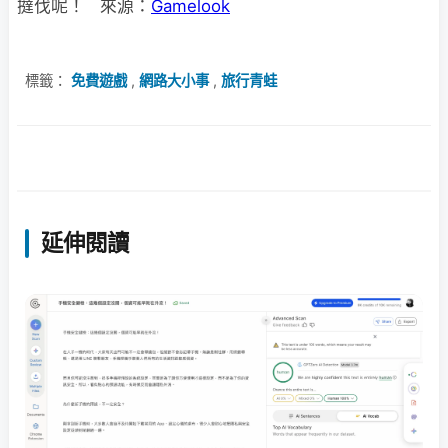
撻伐呢！ 來源：
Gamelook
標籤：
免費遊戲
,
網路大小事
,
旅行青蛙
延伸閱讀