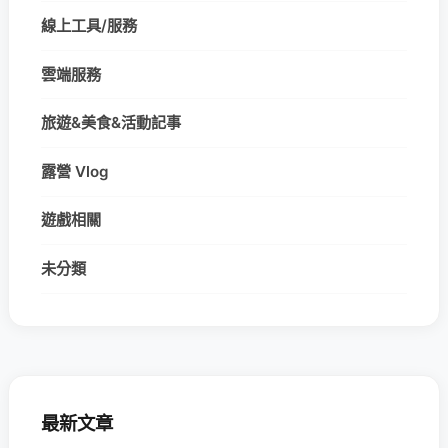
線上工具/服務
雲端服務
旅遊&美食&活動記事
露營 Vlog
遊戲相關
未分類
最新文章