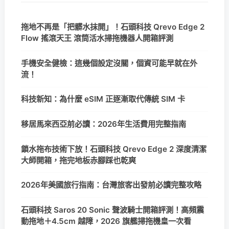
拖地不再是「把髒水抹開」！石頭科技 Qrevo Edge 2
Flow 搖滾天王 滾筒活水掃拖機器人開箱評測
手機安全健檢：這幾個設定沒關，個資可能早就在外
流！
科技新知：為什麼 eSIM 正逐漸取代傳統 SIM 卡
移居馬來西亞前必讀：2026年生活費用完整指南
鎖水拖布技術下放！石頭科技 Qrevo Edge 2 深度清潔
大師開箱，拖完地板赤腳踩也乾爽
2026年美國旅行指南：台灣旅客出發前必讀完整攻略
石頭科技 Saros 20 Sonic 聲波騎士開箱評測！高頻震
動拖地＋4.5cm 越障，2026 旗艦掃拖機皇一次看