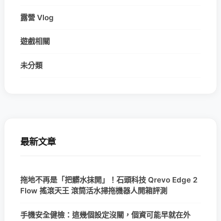
露營 Vlog
遊戲相關
未分類
最新文章
拖地不再是「把髒水抹開」！石頭科技 Qrevo Edge 2
Flow 搖滾天王 滾筒活水掃拖機器人開箱評測
手機安全健檢：這幾個設定沒關，個資可能早就在外