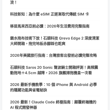
流！
科技新知：為什麼 eSIM 正逐漸取代傳統 SIM 卡
移居馬來西亞前必讀：2026年生活費用完整指南
鎖水拖布技術下放！石頭科技 Qrevo Edge 2 深度清潔
大師開箱，拖完地板赤腳踩也乾爽
2026年美國旅行指南：台灣旅客出發前必讀完整攻略
石頭科技 Saros 20 Sonic 聲波騎士開箱評測！高頻震
動拖地＋4.5cm 越障，2026 旗艦掃拖機皇一次看
2026 最新手機教學：10 個 iPhone 與 Android 必學
的隱藏功能與省電秘訣
2026 最新！Claude Code 終極指南：顛覆終端機的
AI 程式開發神器