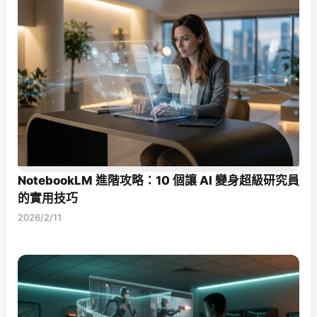
NotebookLM 進階攻略：10 個讓 AI 變身超級研究員
的實用技巧
2026/2/11