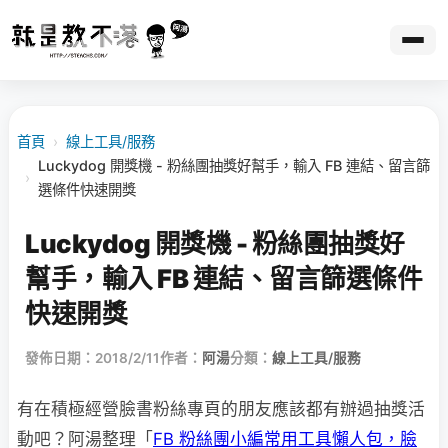
首頁
›
線上工具/服務
Luckydog 開獎機 - 粉絲團抽獎好幫手，輸入 FB 連結、留言篩
›
選條件快速開獎
Luckydog 開獎機 - 粉絲團抽獎好
幫手，輸入 FB 連結、留言篩選條件
快速開獎
發佈日期：2018/2/11
作者：
阿湯
分類：
線上工具/服務
有在積極經營臉書粉絲專頁的朋友應該都有辦過抽獎活
動吧？阿湯整理「
FB 粉絲團小編常用工具懶人包，臉