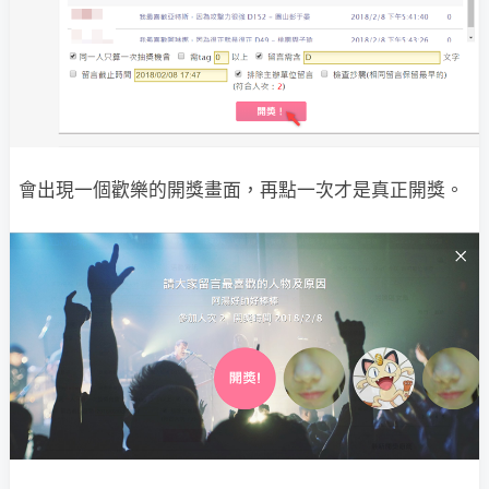
會出現一個歡樂的開獎畫面，再點一次才是真正開獎。