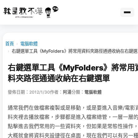
首頁
›
電腦軟體
›
右鍵選單工具《MyFolders》將常用資料夾路徑通通收納在右鍵選
右鍵選單工具《MyFolders》將常用
料夾路徑通通收納在右鍵選單
發佈日期：2012/1/30
作者：
阿湯
分類：
電腦軟體
通常我們在做檔案複製或是移動，或是要進入音樂/電影
料夾裡去播放檔案，步驟都是進入檔案總管，一層一層
點擊進去我們常用的一些資料夾，但如果是常態性操作
大概就會將資料夾設捷徑在桌面，現在我們可以有另一