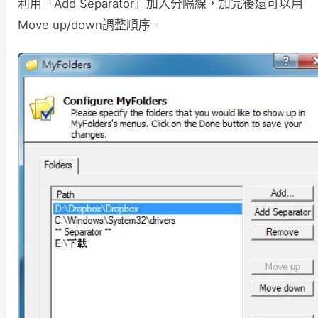
利用「Add Separator」加入分隔線，加完後還可以用
Move up/down調整順序。