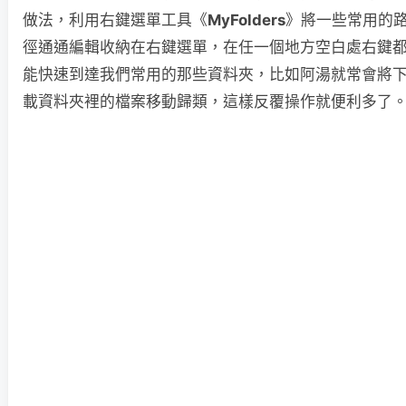
做法，利用右鍵選單工具《
MyFolders
》將一些常用的
徑通通編輯收納在右鍵選單，在任一個地方空白處右鍵
能快速到達我們常用的那些資料夾，比如阿湯就常會將
載資料夾裡的檔案移動歸類，這樣反覆操作就便利多了