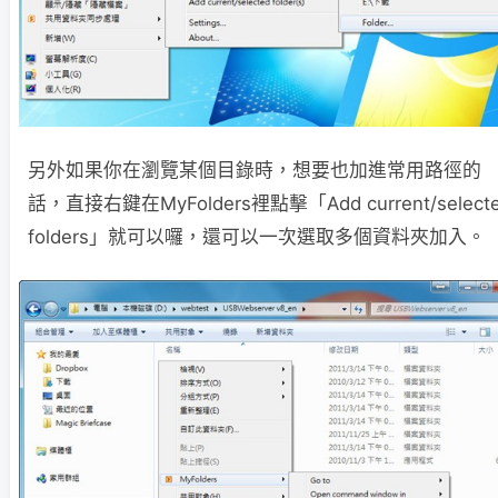
另外如果你在瀏覽某個目錄時，想要也加進常用路徑的
話，直接右鍵在MyFolders裡點擊「Add current/select
folders」就可以囉，還可以一次選取多個資料夾加入。