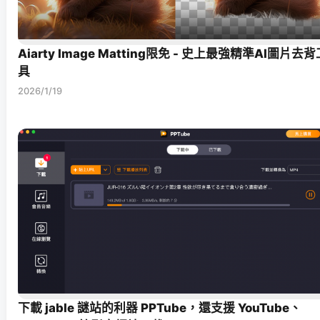
Aiarty Image Matting限免 - 史上最強精準AI圖片去背
具
2026/1/19
下載 jable 謎站的利器 PPTube，還支援 YouTube、