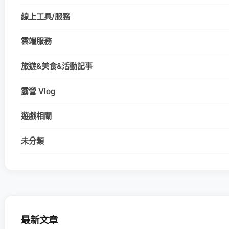
線上工具/服務
雲端服務
旅遊&美食&活動記事
露營 Vlog
遊戲相關
未分類
最新文章