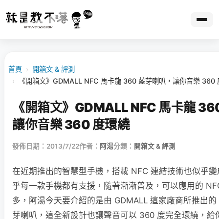
首頁
›
開箱文 & 評測
›
《開箱文》GDMALL NFC 馬卡龍 360 藍芽喇叭，讓你音樂 360
《開箱文》GDMALL NFC 馬卡龍 3
讓你音樂 360 度環繞
發佈日期：2013/7/22
作者：
阿湯
分類：
開箱文 & 評測
在近期推出的智慧型手機，搭載 NFC 連結技術也似乎
乎每一款手機都有支援，隨著漸漸普及，可以應用的 NF
多，阿湯今天要介紹的是由 GDMALL 這家廠商所推出的 NF
芽喇叭，這全新設計也讓聲音可以 360 度完全環繞，