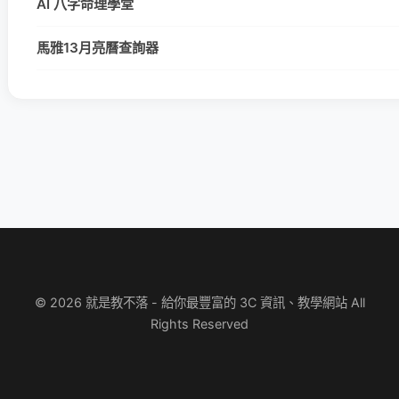
AI 八字命理學堂
馬雅13月亮曆查詢器
© 2026 就是教不落 - 給你最豐富的 3C 資訊、教學網站 All
Rights Reserved