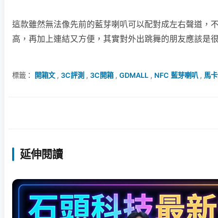
這款雖然無法像先前的藍芽喇叭可以配對成左右聲道，
高，再加上連結又方便，其實對外出跳舞的朋友應該是
標籤：
開箱文
,
3C評測
,
3C開箱
,
GDMALL
,
NFC 藍芽喇叭
,
馬卡
延伸閱讀