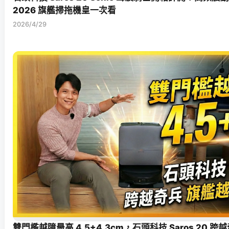
2026 旗艦掃拖機皇一次看
2026/4/29
雙門檻越障最高 4.5+4.3cm，石頭科技 Saros 20 