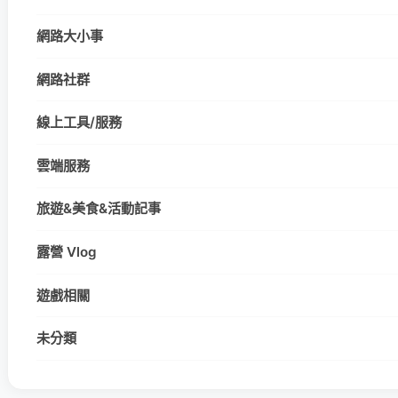
網路大小事
網路社群
線上工具/服務
雲端服務
旅遊&美食&活動記事
露營 Vlog
遊戲相關
未分類