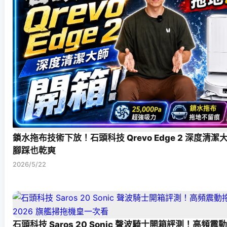
鎖水拖布技術下放！石頭科技 Qrevo Edge 2 深度清
腳踩也乾爽
2026/5/22
石頭科技 Saros 20 Sonic 聲波騎士開箱評測！高頻震