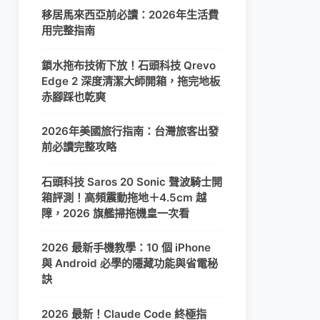
移居馬來西亞前必讀：2026年生活費
用完整指南
鎖水拖布技術下放！石頭科技 Qrevo
Edge 2 深度清潔大師開箱，拖完地板
赤腳踩也乾爽
2026年美國旅行指南：台灣旅客出發
前必讀完整攻略
石頭科技 Saros 20 Sonic 聲波騎士開
箱評測！高頻震動拖地＋4.5cm 越
障，2026 旗艦掃拖機皇一次看
2026 最新手機教學：10 個 iPhone
與 Android 必學的隱藏功能與省電秘
訣
2026 最新！Claude Code 終極指