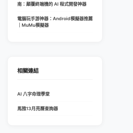
南：顛覆終端機的 AI 程式開發神器
電腦玩手游神器：Android模擬器推薦
｜MuMu模擬器
相關連結
AI 八字命理學堂
馬雅13月亮曆查詢器