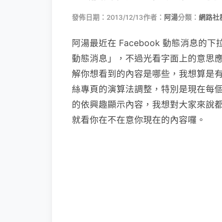
發佈日期：2013/12/13
作者：
阿湯
分類：
網路社
阿湯最近在 Facebook 動態消息
動態消息」，不過光看字面上的意思應該是
解你想看到的內容是哪些，我想算是
絲專頁的演算法調整，特別是現在每
的依興趣顯示內容，我想對大家來說
就看你在不在意你現在的內容囉。