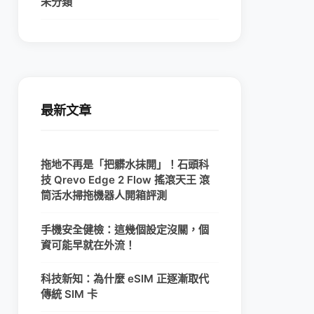
未分類
最新文章
拖地不再是「把髒水抹開」！石頭科
技 Qrevo Edge 2 Flow 搖滾天王 滾
筒活水掃拖機器人開箱評測
手機安全健檢：這幾個設定沒關，個
資可能早就在外流！
科技新知：為什麼 eSIM 正逐漸取代
傳統 SIM 卡