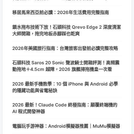
移居馬來西亞前必讀：2026年生活費用完整指南
鎖水拖布技術下放！石頭科技 Qrevo Edge 2 深度清潔
大師開箱，拖完地板赤腳踩也乾爽
2026年美國旅行指南：台灣旅客出發前必讀完整攻略
石頭科技 Saros 20 Sonic 聲波騎士開箱評測！高頻震
動拖地＋4.5cm 越障，2026 旗艦掃拖機皇一次看
2026 最新手機教學：10 個 iPhone 與 Android 必學
的隱藏功能與省電秘訣
2026 最新！Claude Code 終極指南：顛覆終端機的
AI 程式開發神器
電腦玩手游神器：Android模擬器推薦｜MuMu模擬器