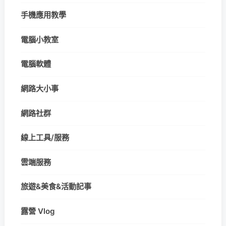
手機應用教學
電腦小教室
電腦軟體
網路大小事
網路社群
線上工具/服務
雲端服務
旅遊&美食&活動記事
露營 Vlog