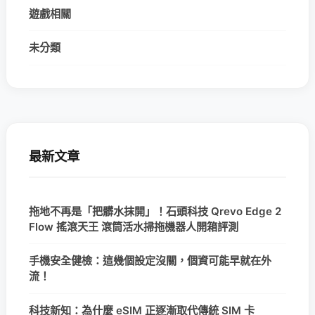
遊戲相關
未分類
最新文章
拖地不再是「把髒水抹開」！石頭科技 Qrevo Edge 2
Flow 搖滾天王 滾筒活水掃拖機器人開箱評測
手機安全健檢：這幾個設定沒關，個資可能早就在外
流！
科技新知：為什麼 eSIM 正逐漸取代傳統 SIM 卡