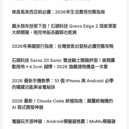
移居馬來西亞前必讀：2026年生活費用完整指南
鎖水拖布技術下放！石頭科技 Qrevo Edge 2 深度清潔
大師開箱，拖完地板赤腳踩也乾爽
2026年美國旅行指南：台灣旅客出發前必讀完整攻略
石頭科技 Saros 20 Sonic 聲波騎士開箱評測！高頻震
動拖地＋4.5cm 越障，2026 旗艦掃拖機皇一次看
2026 最新手機教學：10 個 iPhone 與 Android 必學
的隱藏功能與省電秘訣
2026 最新！Claude Code 終極指南：顛覆終端機的
AI 程式開發神器
電腦玩手游神器：Android模擬器推薦｜MuMu模擬器