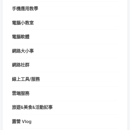
手機應用教學
電腦小教室
電腦軟體
網路大小事
網路社群
線上工具/服務
雲端服務
旅遊&美食&活動記事
露營 Vlog