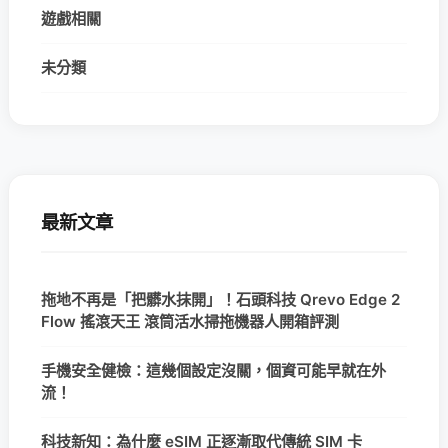
遊戲相關
未分類
最新文章
拖地不再是「把髒水抹開」！石頭科技 Qrevo Edge 2
Flow 搖滾天王 滾筒活水掃拖機器人開箱評測
手機安全健檢：這幾個設定沒關，個資可能早就在外
流！
科技新知：為什麼 eSIM 正逐漸取代傳統 SIM 卡