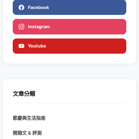
Facebook
Instagram
Youtube
文章分類
節慶與生活指南
開箱文 & 評測