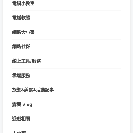
電腦小教室
電腦軟體
網路大小事
網路社群
線上工具/服務
雲端服務
旅遊&美食&活動記事
露營 Vlog
遊戲相關