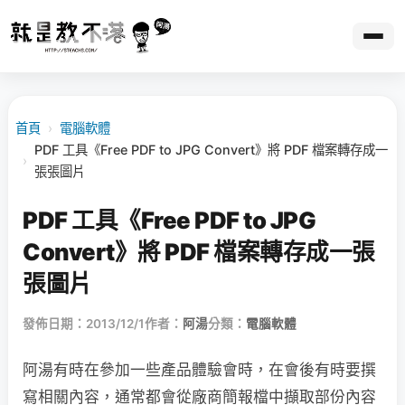
首頁
›
電腦軟體
PDF 工具《Free PDF to JPG Convert》將 PDF 檔案轉存成一
›
張張圖片
PDF 工具《Free PDF to JPG
Convert》將 PDF 檔案轉存成一張
張圖片
發佈日期：2013/12/1
作者：
阿湯
分類：
電腦軟體
阿湯有時在參加一些產品體驗會時，在會後有時要撰
寫相關內容，通常都會從廠商簡報檔中擷取部份內容