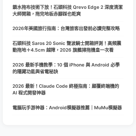
鎖水拖布技術下放！石頭科技 Qrevo Edge 2 深度清潔
大師開箱，拖完地板赤腳踩也乾爽
2026年美國旅行指南：台灣旅客出發前必讀完整攻略
石頭科技 Saros 20 Sonic 聲波騎士開箱評測！高頻震
動拖地＋4.5cm 越障，2026 旗艦掃拖機皇一次看
2026 最新手機教學：10 個 iPhone 與 Android 必學
的隱藏功能與省電秘訣
2026 最新！Claude Code 終極指南：顛覆終端機的
AI 程式開發神器
電腦玩手游神器：Android模擬器推薦｜MuMu模擬器