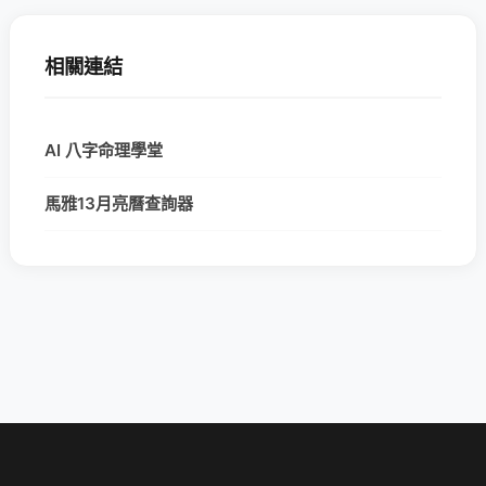
相關連結
AI 八字命理學堂
馬雅13月亮曆查詢器