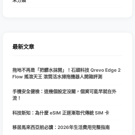
未分類
最新文章
拖地不再是「把髒水抹開」！石頭科技 Qrevo Edge 2
Flow 搖滾天王 滾筒活水掃拖機器人開箱評測
手機安全健檢：這幾個設定沒關，個資可能早就在外
流！
科技新知：為什麼 eSIM 正逐漸取代傳統 SIM 卡
移居馬來西亞前必讀：2026年生活費用完整指南