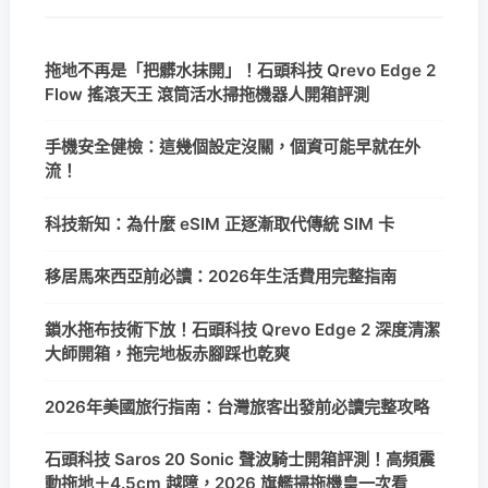
拖地不再是「把髒水抹開」！石頭科技 Qrevo Edge 2
Flow 搖滾天王 滾筒活水掃拖機器人開箱評測
手機安全健檢：這幾個設定沒關，個資可能早就在外
流！
科技新知：為什麼 eSIM 正逐漸取代傳統 SIM 卡
移居馬來西亞前必讀：2026年生活費用完整指南
鎖水拖布技術下放！石頭科技 Qrevo Edge 2 深度清潔
大師開箱，拖完地板赤腳踩也乾爽
2026年美國旅行指南：台灣旅客出發前必讀完整攻略
石頭科技 Saros 20 Sonic 聲波騎士開箱評測！高頻震
動拖地＋4.5cm 越障，2026 旗艦掃拖機皇一次看