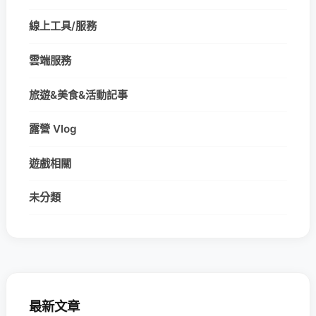
線上工具/服務
雲端服務
旅遊&美食&活動記事
露營 Vlog
遊戲相關
未分類
最新文章