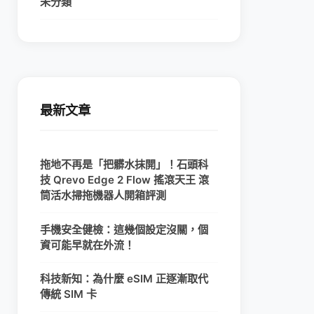
未分類
最新文章
拖地不再是「把髒水抹開」！石頭科
技 Qrevo Edge 2 Flow 搖滾天王 滾
筒活水掃拖機器人開箱評測
手機安全健檢：這幾個設定沒關，個
資可能早就在外流！
科技新知：為什麼 eSIM 正逐漸取代
傳統 SIM 卡