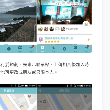
或行前規劃，先來示範單點，上傳相片後加入時
話也可更改成朋友或只限本人。