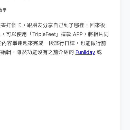
教學
臉書打個卡，跟朋友分享自己到了哪裡，回來後
使用「TripleFeet」這款 APP，將相片同
將這些內容串連起來完成一段旅行日誌，也能做行前
跡編輯，雖然功能沒有之前介紹的
Funliday
或