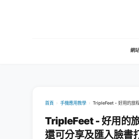
網
首頁
›
手機應用教學
›
TripleFeet - 
TripleFeet - 
還可分享及匯入臉書