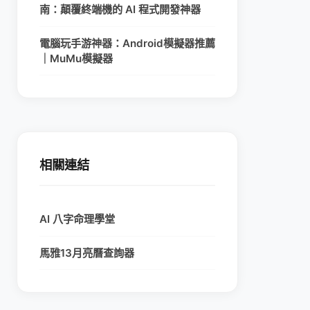
南：顛覆終端機的 AI 程式開發神器
電腦玩手游神器：Android模擬器推薦
｜MuMu模擬器
相關連結
AI 八字命理學堂
馬雅13月亮曆查詢器