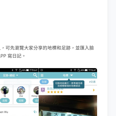
入，可先瀏覽大家分享的地標和足跡，並匯入臉
PP 寫日記。