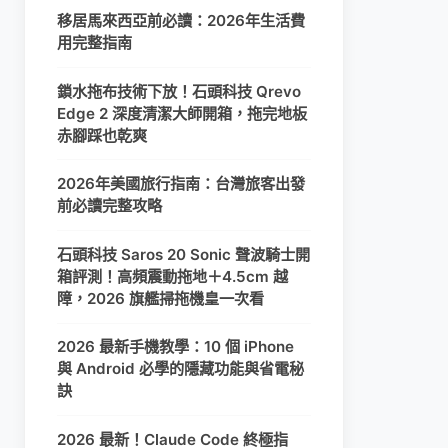
移居馬來西亞前必讀：2026年生活費
用完整指南
鎖水拖布技術下放！石頭科技 Qrevo
Edge 2 深度清潔大師開箱，拖完地板
赤腳踩也乾爽
2026年美國旅行指南：台灣旅客出發
前必讀完整攻略
石頭科技 Saros 20 Sonic 聲波騎士開
箱評測！高頻震動拖地＋4.5cm 越
障，2026 旗艦掃拖機皇一次看
2026 最新手機教學：10 個 iPhone
與 Android 必學的隱藏功能與省電秘
訣
2026 最新！Claude Code 終極指