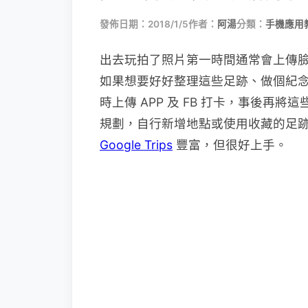
發佈日期：2018/1/5
作者：
阿湯
分類：
手機應用
出去玩拍了照片第一時間通常會上傳
如果想要好好整理這些足跡、做個紀念，可以
時上傳 APP 及 FB 打卡，事後再
規劃，自行新增地點或使用收藏的足
Google Trips
豐富，但很好上手。