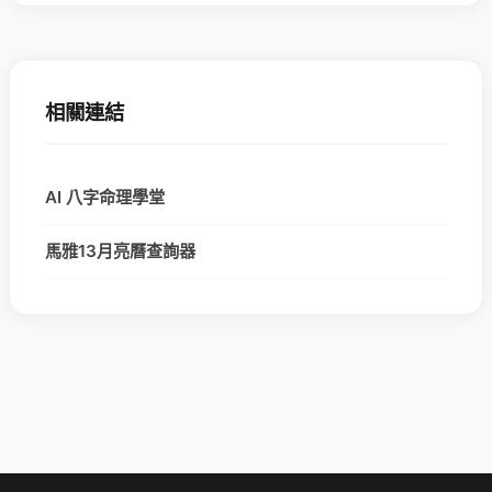
相關連結
AI 八字命理學堂
馬雅13月亮曆查詢器