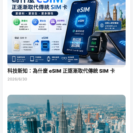
科技新知：為什麼 eSIM 正逐漸取代傳統 SIM 卡
2026/6/30