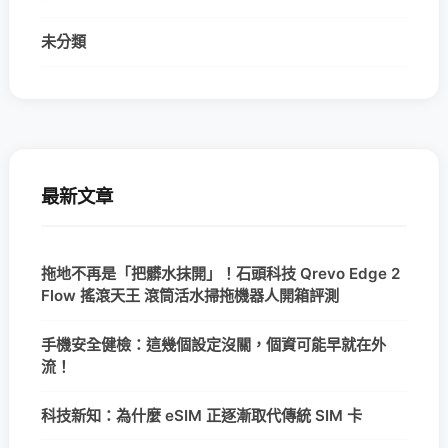
未分類
最新文章
拖地不再是「把髒水抹開」！石頭科技 Qrevo Edge 2
Flow 搖滾天王 滾筒活水掃拖機器人開箱評測
手機安全健檢：這幾個設定沒關，個資可能早就在外
流！
科技新知：為什麼 eSIM 正逐漸取代傳統 SIM 卡