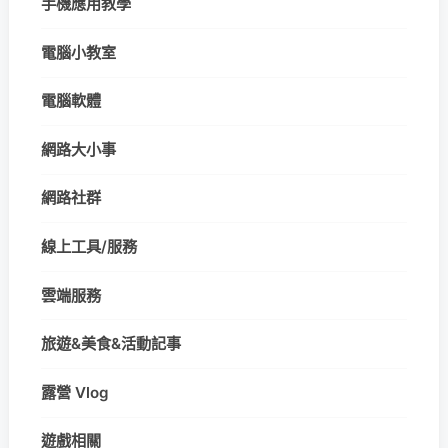
手機應用教學
電腦小教室
電腦軟體
網路大小事
網路社群
線上工具/服務
雲端服務
旅遊&美食&活動記事
露營 Vlog
遊戲相關