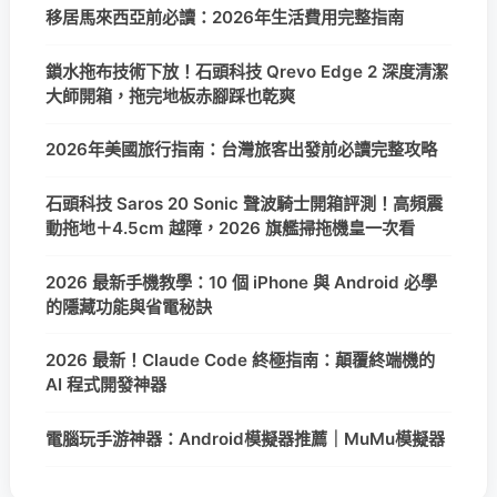
移居馬來西亞前必讀：2026年生活費用完整指南
鎖水拖布技術下放！石頭科技 Qrevo Edge 2 深度清潔
大師開箱，拖完地板赤腳踩也乾爽
2026年美國旅行指南：台灣旅客出發前必讀完整攻略
石頭科技 Saros 20 Sonic 聲波騎士開箱評測！高頻震
動拖地＋4.5cm 越障，2026 旗艦掃拖機皇一次看
2026 最新手機教學：10 個 iPhone 與 Android 必學
的隱藏功能與省電秘訣
2026 最新！Claude Code 終極指南：顛覆終端機的
AI 程式開發神器
電腦玩手游神器：Android模擬器推薦｜MuMu模擬器