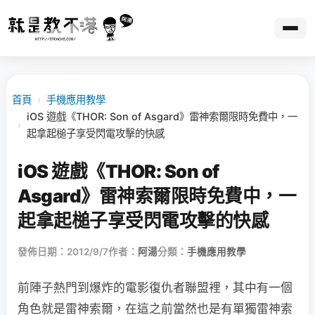
首頁
›
手機應用教學
iOS 遊戲《THOR: Son of Asgard》雷神索爾限時免費中，一
›
起拿起槌子享受閃電攻擊的快感
iOS 遊戲《THOR: Son of
Asgard》雷神索爾限時免費中，一
起拿起槌子享受閃電攻擊的快感
發佈日期：2012/9/7
作者：
阿湯
分類：
手機應用教學
前陣子熱門到爆炸的電影復仇者聯盟裡，其中有一個
角色就是雷神索爾，在這之前當然也是有單獨雷神索