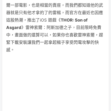
爾一部電影，也是相當的賣座，而我們都知道他的武
器就是只有他才拿的了的雷槌，而官方在最近也因應
這股熱潮，推出了iOS 遊戲《
THOR: Son of
Asgard
》雷神索爾：阿斯加德之子，目前限時免費
中，畫面做的還算可以，如果你也喜歡雷神索爾，趕
緊下載安裝讓我們一起拿起槌子享受閃電攻擊的快
感。