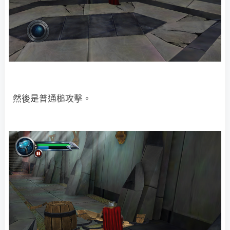
然後是普通槌攻擊。