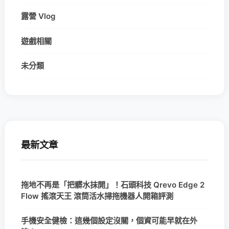
露營 Vlog
遊戲相關
未分類
最新文章
拖地不再是「把髒水抹開」！石頭科技 Qrevo Edge 2
Flow 搖滾天王 滾筒活水掃拖機器人開箱評測
手機安全健檢：這幾個設定沒關，個資可能早就在外