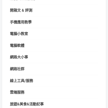
開箱文 & 評測
手機應用教學
電腦小教室
電腦軟體
網路大小事
網路社群
線上工具/服務
雲端服務
旅遊&美食&活動記事