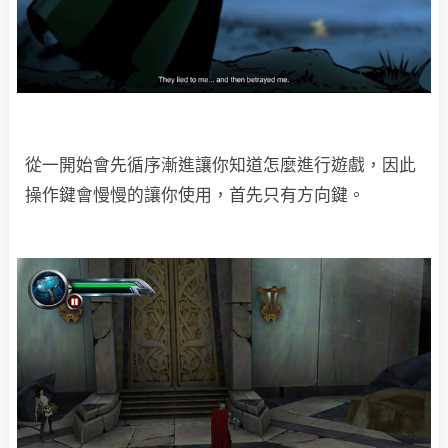
從一開始會先循序漸進讓你知道怎麼進行遊戲，因此
操作鍵會慢慢的讓你使用，首先只有方向鍵。