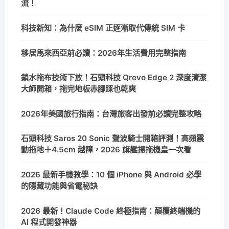
流！
科技新知：為什麼 eSIM 正逐漸取代傳統 SIM 卡
移居馬來西亞前必讀：2026年生活費用完整指南
鎖水拖布技術下放！石頭科技 Qrevo Edge 2 深度清潔
大師開箱，拖完地板赤腳踩也乾爽
2026年美國旅行指南：台灣旅客出發前必讀完整攻略
石頭科技 Saros 20 Sonic 聲波騎士開箱評測！高頻震
動拖地＋4.5cm 越障，2026 旗艦掃拖機皇一次看
2026 最新手機教學：10 個 iPhone 與 Android 必學
的隱藏功能與省電秘訣
2026 最新！Claude Code 終極指南：顛覆終端機的
AI 程式開發神器