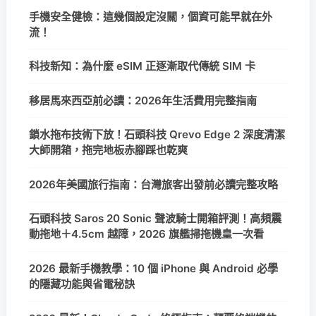
手機安全健檢：這幾個設定沒關，個資可能早就在外
流！
科技新知：為什麼 eSIM 正逐漸取代傳統 SIM 卡
移居馬來西亞前必讀：2026年生活費用完整指南
鎖水拖布技術下放！石頭科技 Qrevo Edge 2 深度清潔
大師開箱，拖完地板赤腳踩也乾爽
2026年美國旅行指南：台灣旅客出發前必讀完整攻略
石頭科技 Saros 20 Sonic 聲波騎士開箱評測！高頻震
動拖地＋4.5cm 越障，2026 旗艦掃拖機皇一次看
2026 最新手機教學：10 個 iPhone 與 Android 必學
的隱藏功能與省電秘訣