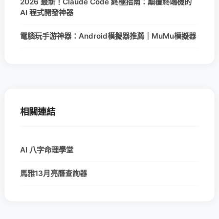
2026 最新！Claude Code 終極指南：顛覆終端機的
AI 程式開發神器
電腦玩手游神器：Android模擬器推薦｜MuMu模擬器
相關連結
AI 八字命理學堂
馬雅13月亮曆查詢器