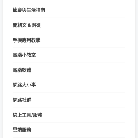
節慶與生活指南
開箱文 & 評測
手機應用教學
電腦小教室
電腦軟體
網路大小事
網路社群
線上工具/服務
雲端服務