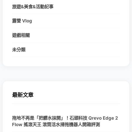
旅遊&美食&活動記事
露營 Vlog
遊戲相關
未分類
最新文章
拖地不再是「把髒水抹開」！石頭科技 Qrevo Edge 2
Flow 搖滾天王 滾筒活水掃拖機器人開箱評測