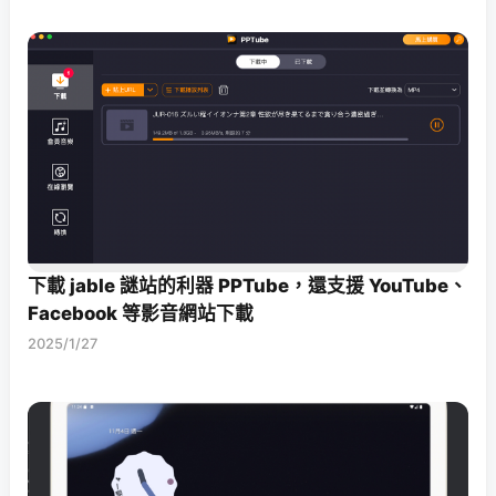
下載 jable 謎站的利器 PPTube，還支援 YouTube、
Facebook 等影音網站下載
2025/1/27