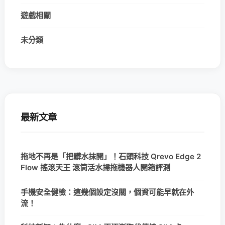
遊戲相關
未分類
最新文章
拖地不再是「把髒水抹開」！石頭科技 Qrevo Edge 2
Flow 搖滾天王 滾筒活水掃拖機器人開箱評測
手機安全健檢：這幾個設定沒關，個資可能早就在外
流！