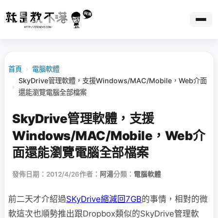
首頁
›
電腦軟體
SkyDrive管理軟體，支援Windows/MAC/Mobile，Web介面
›
還能瀏覽電腦全部檔案
SkyDrive管理軟體，支援
Windows/MAC/Mobile，Web介
面還能瀏覽電腦全部檔案
發佈日期：2012/4/26
作者：
阿湯
分類：
電腦軟體
前二天才介紹過
SKyDrive縮減回7GB
的事情，相對的微
軟這次也順勢推出跟Dropbox類似的SkyDrive管理軟