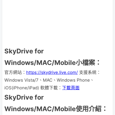
SkyDrive for
Windows/MAC/Mobile小檔案：
官方網站：
https://skydrive.live.com/
支援系統：
Windows Vista/7、MAC、Windows Phone、
iOS(iPhone/iPad) 軟體下載：
下載頁面
SkyDrive for
Windows/MAC/Mobile使用介紹：