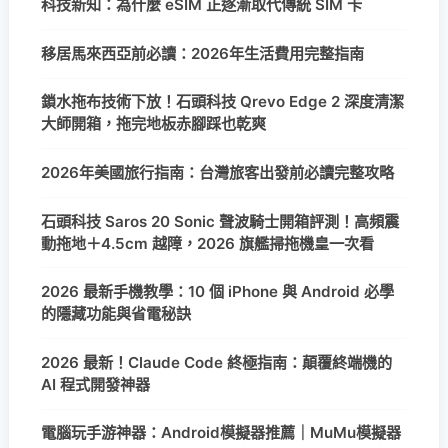
科技新知：為什麼 eSIM 正逐漸取代傳統 SIM 卡
移居馬來西亞前必讀：2026年生活費用完整指南
鎖水拖布技術下放！石頭科技 Qrevo Edge 2 深度清潔
大師開箱，拖完地板赤腳踩也乾爽
2026年美國旅行指南：台灣旅客出發前必讀完整攻略
石頭科技 Saros 20 Sonic 聲波騎士開箱評測！高頻震
動拖地＋4.5cm 越障，2026 旗艦掃拖機皇一次看
2026 最新手機教學：10 個 iPhone 與 Android 必學
的隱藏功能與省電秘訣
2026 最新！Claude Code 終極指南：顛覆終端機的
AI 程式開發神器
電腦玩手游神器：Android模擬器推薦｜MuMu模擬器