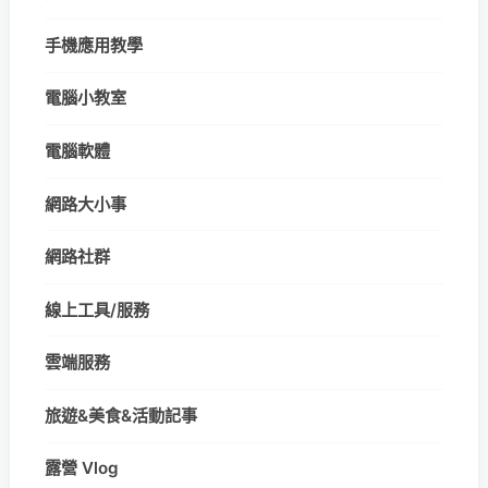
手機應用教學
電腦小教室
電腦軟體
網路大小事
網路社群
線上工具/服務
雲端服務
旅遊&美食&活動記事
露營 Vlog