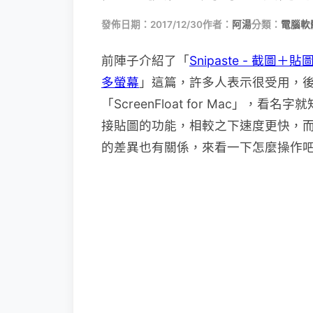
發佈日期：2017/12/30
作者：
阿湯
分類：
電腦軟
前陣子介紹了「
Snipaste - 
多螢幕
」這篇，許多人表示很受用，
「ScreenFloat for Mac」，
接貼圖的功能，相較之下速度更快，
的差異也有關係，來看一下怎麼操作