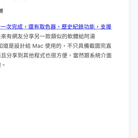
體
截圖＋貼圖一次完成，還有取色器、歷史紀錄功能，支援
後來有網友分享另一款類似的軟體給阿湯
看名字就知道是設計給 Mac 使用的，不只具備截圖完直
而且分享到其他程式也很方便，當然跟系統介面
吧。