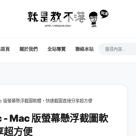
站首頁
關於我們
全站導覽
聯絡本站
ac - Mac 版螢幕懸浮截圖軟體，快速截圖直接分享超方便
 Mac - Mac 版螢幕懸浮截圖軟
享超方便