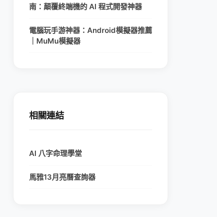
南：顛覆終端機的 AI 程式開發神器
電腦玩手游神器：Android模擬器推薦
｜MuMu模擬器
相關連結
AI 八字命理學堂
馬雅13月亮曆查詢器