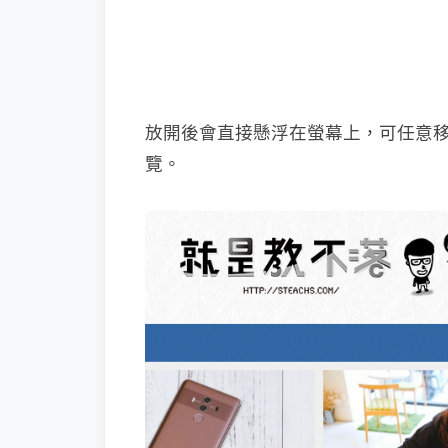
放開後會直接懸浮在螢幕上，可任意
覽。