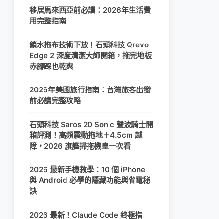
移居馬來西亞前必讀：2026年生活費
用完整指南
鎖水拖布技術下放！石頭科技 Qrevo
Edge 2 深度清潔大師開箱，拖完地板
赤腳踩也乾爽
2026年美國旅行指南：台灣旅客出發
前必讀完整攻略
石頭科技 Saros 20 Sonic 聲波騎士開
箱評測！高頻震動拖地＋4.5cm 越
障，2026 旗艦掃拖機皇一次看
2026 最新手機教學：10 個 iPhone
與 Android 必學的隱藏功能與省電秘
訣
2026 最新！Claude Code 終極指