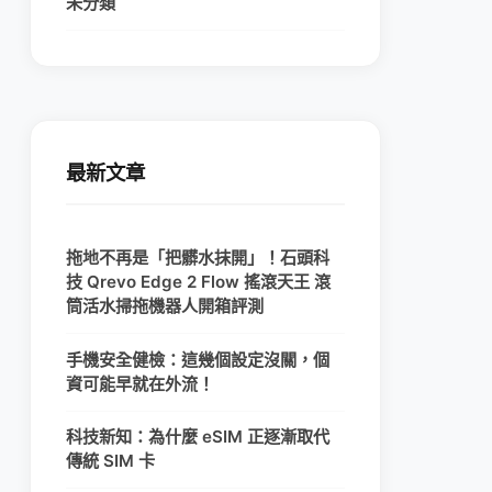
未分類
最新文章
拖地不再是「把髒水抹開」！石頭科
技 Qrevo Edge 2 Flow 搖滾天王 滾
筒活水掃拖機器人開箱評測
手機安全健檢：這幾個設定沒關，個
資可能早就在外流！
科技新知：為什麼 eSIM 正逐漸取代
傳統 SIM 卡