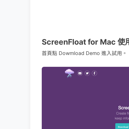
ScreenFloat for Mac
首頁點 Dowmload Demo 進入試用。