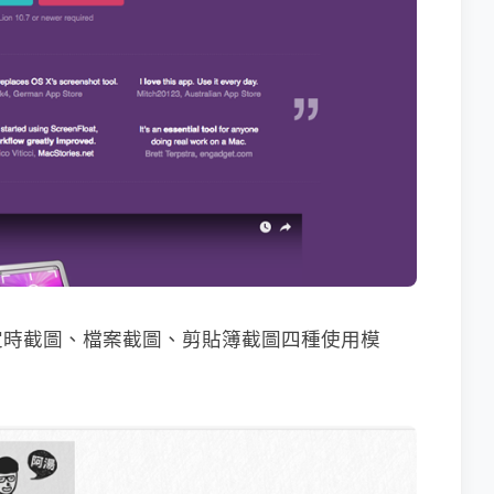
定時截圖、檔案截圖、剪貼簿截圖四種使用模