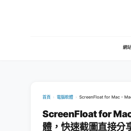
網
首頁
›
電腦軟體
›
ScreenFloat for M
ScreenFloat for
體，快速截圖直接分