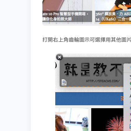
打開右上角齒輪圖示可選擇用其他圖