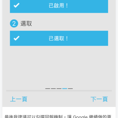
最後我建議可以勾選回報機制，讓 Google 繼續做的更