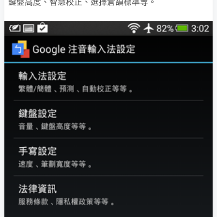
鍵盤高度、智慧校正、選擇倉頡標準等。