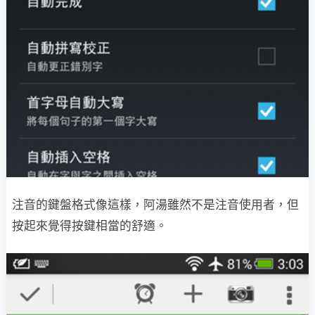
注音的鍵盤格式像這樣，阿湯雖然不是注音使用者，但
按起來覺得按鍵相當的舒適。