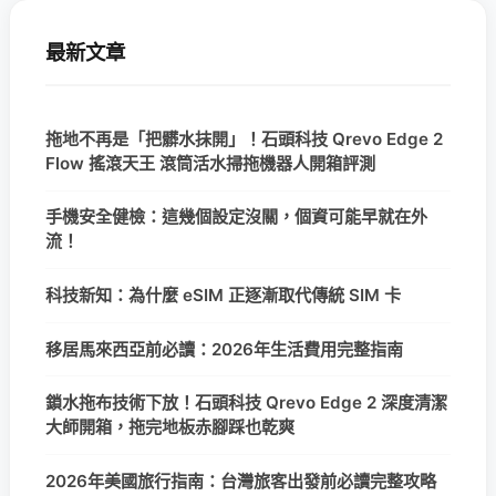
最新文章
拖地不再是「把髒水抹開」！石頭科技 Qrevo Edge 2
Flow 搖滾天王 滾筒活水掃拖機器人開箱評測
手機安全健檢：這幾個設定沒關，個資可能早就在外
流！
科技新知：為什麼 eSIM 正逐漸取代傳統 SIM 卡
移居馬來西亞前必讀：2026年生活費用完整指南
鎖水拖布技術下放！石頭科技 Qrevo Edge 2 深度清潔
大師開箱，拖完地板赤腳踩也乾爽
2026年美國旅行指南：台灣旅客出發前必讀完整攻略