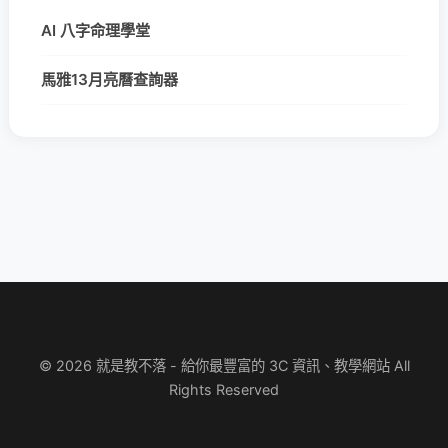
AI 八字命理學堂
馬雅13月亮曆查詢器
© 2026 就是教不落 - 給你最豐富的 3C 資訊、教學網站 All
Rights Reserved