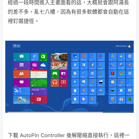
經過一段時間進入主畫面看的話，大概就會跟阿湯長
的差不多，亂七八槽，因為有很多軟體都會自動在這
裡釘選捷徑。
下載 AutoPin Controller 後解壓縮直接執行，這裡一