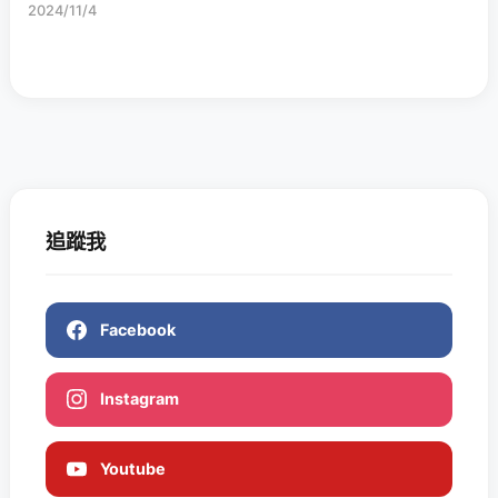
2024/11/4
追蹤我
Facebook
Instagram
Youtube