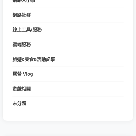
網路大小事
網路社群
線上工具/服務
雲端服務
旅遊&美食&活動記事
露營 Vlog
遊戲相關
未分類