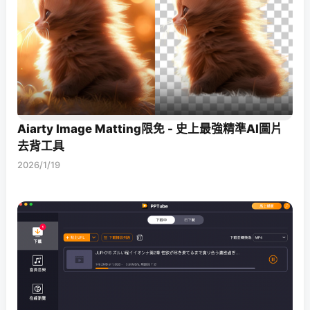
Aiarty Image Matting限免 - 史上最強精準AI圖片
去背工具
2026/1/19