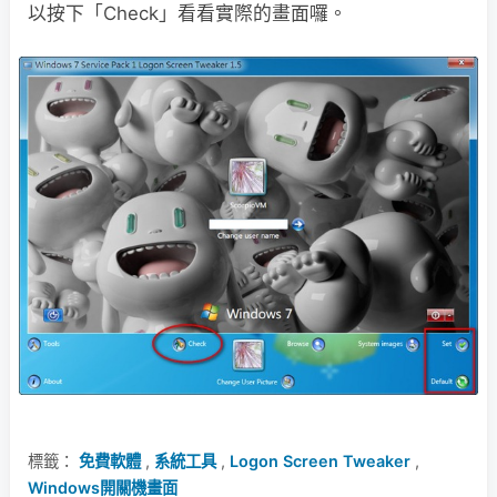
以按下「Check」看看實際的畫面囉。
標籤：
免費軟體
,
系統工具
,
Logon Screen Tweaker
,
Windows開關機畫面