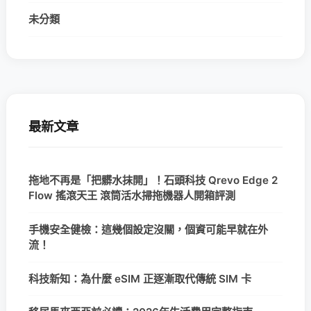
未分類
最新文章
拖地不再是「把髒水抹開」！石頭科技 Qrevo Edge 2
Flow 搖滾天王 滾筒活水掃拖機器人開箱評測
手機安全健檢：這幾個設定沒關，個資可能早就在外
流！
科技新知：為什麼 eSIM 正逐漸取代傳統 SIM 卡