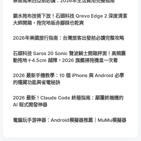
移居馬來西亞前必讀：2026年生活費用完整指南
鎖水拖布技術下放！石頭科技 Qrevo Edge 2 深度清潔
大師開箱，拖完地板赤腳踩也乾爽
2026年美國旅行指南：台灣旅客出發前必讀完整攻略
石頭科技 Saros 20 Sonic 聲波騎士開箱評測！高頻震
動拖地＋4.5cm 越障，2026 旗艦掃拖機皇一次看
2026 最新手機教學：10 個 iPhone 與 Android 必學
的隱藏功能與省電秘訣
2026 最新！Claude Code 終極指南：顛覆終端機的
AI 程式開發神器
電腦玩手游神器：Android模擬器推薦｜MuMu模擬器