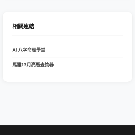
相關連結
AI 八字命理學堂
馬雅13月亮曆查詢器