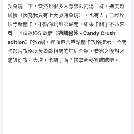
就會玩一下，當然也很多人應該跟阿湯一樣，進度超
緩慢（因為我只有上大號時會玩），也有人早已經攻
頂等新關卡，不論你玩到第幾關，如果卡關了不妨來
看一下這款iOS 軟體《
過關秘笈 - Candy Crush
edition
》的介紹，裡面包含重點關卡攻略提示、全關
卡影片攻略以及遊戲相關的詳細介紹，看完之後想必
能讓你攻力大增，卡關了嗎？快拿起秘笈瞧瞧吧。