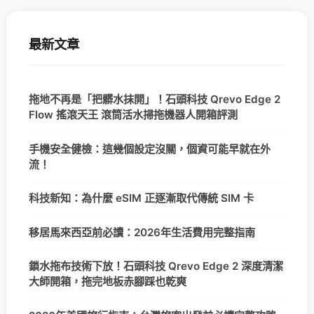
最新文章
拖地不再是「把髒水抹開」！石頭科技 Qrevo Edge 2
Flow 搖滾天王 滾筒活水掃拖機器人開箱評測
手機安全健檢：這幾個設定沒關，個資可能早就在外
流！
科技新知：為什麼 eSIM 正逐漸取代傳統 SIM 卡
移居馬來西亞前必讀：2026年生活費用完整指南
鎖水拖布技術下放！石頭科技 Qrevo Edge 2 深度清潔
大師開箱，拖完地板赤腳踩也乾爽