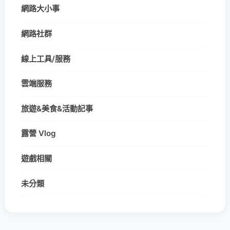
網路大小事
網路社群
線上工具/服務
雲端服務
旅遊&美食&活動記事
露營 Vlog
遊戲相關
未分類