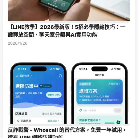
【LINE教學】2026最新版！5招必學隱藏技巧：一
鍵釋放空間、聊天室分類與AI實用功能
2026/1/26
反詐戰警 - Whoscall 的替代方案，免費一年試用，
還有 VPN 網路防護功能