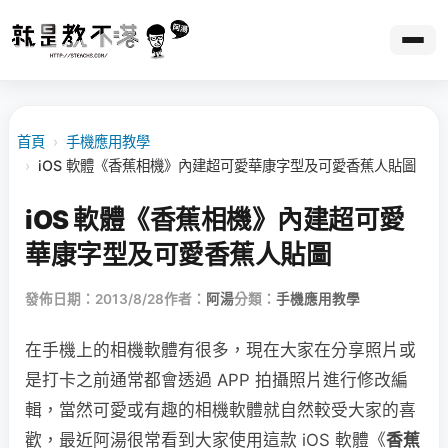
首頁
›
手機應用教學
›
iOS 軟體《香蕉相機》內建超可愛華康字型及可愛香蕉人貼圖
iOS 軟體《香蕉相機》內建超可愛
華康字型及可愛香蕉人貼圖
發佈日期：2013/8/28
作者：
阿湯
分類：
手機應用教學
在手機上的相機軟體有很多，現在大家在分享照片或
是打卡之前通常都會透過 APP 拍攝照片進行修改編
輯，當然可愛或有趣的相機軟體就自然較受大家的喜
歡，最近阿湯很常看到大家使用這款 iOS 軟體《
香蕉