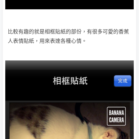
比較有趣的就是相框貼紙的部份，有很多可愛的香蕉
人表情貼紙，用來表達各種心情。