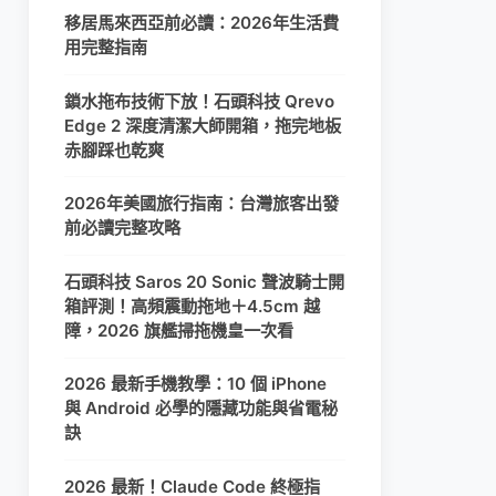
移居馬來西亞前必讀：2026年生活費
用完整指南
鎖水拖布技術下放！石頭科技 Qrevo
Edge 2 深度清潔大師開箱，拖完地板
赤腳踩也乾爽
2026年美國旅行指南：台灣旅客出發
前必讀完整攻略
石頭科技 Saros 20 Sonic 聲波騎士開
箱評測！高頻震動拖地＋4.5cm 越
障，2026 旗艦掃拖機皇一次看
2026 最新手機教學：10 個 iPhone
與 Android 必學的隱藏功能與省電秘
訣
2026 最新！Claude Code 終極指