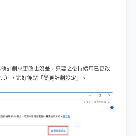
其他計劃來更改也沒差，只要之後持續用已更改
的…），選好後點「變更計劃設定」。