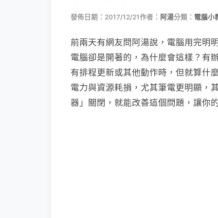
發佈日期：2017/12/21
作者：
阿湯
分類：
電腦小
前兩天有網友問阿湯說，電腦用完明
電腦卻是開著的，為什麼會這樣？有
有排程更新或其他動作時，但就算什
電力與資源耗損，尤其筆電更明顯，
器」關閉，就能改善這個問題，讓你