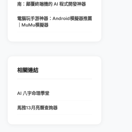
南：顛覆終端機的 AI 程式開發神器
電腦玩手游神器：Android模擬器推薦
｜MuMu模擬器
相關連結
AI 八字命理學堂
馬雅13月亮曆查詢器