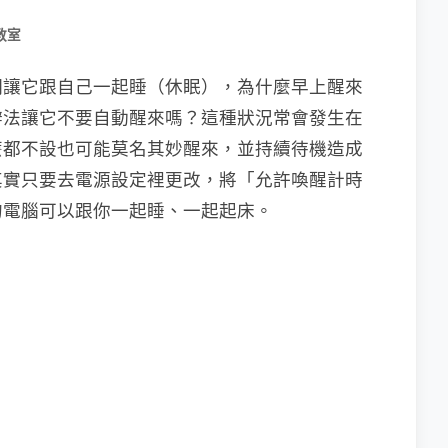
教室
明讓它跟自己一起睡（休眠），為什麼早上醒來
辦法讓它不要自動醒來嗎？這種狀況常會發生在
麼都不設也可能莫名其妙醒來，並持續待機造成
其實只要去電源設定裡更改，將「允許喚醒計時
的電腦可以跟你一起睡、一起起床。