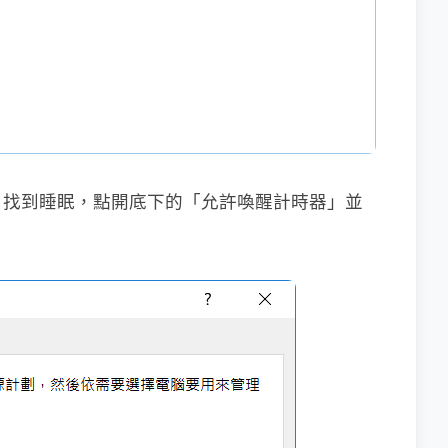
，找到睡眠，點開底下的「允許喚醒計時器」並