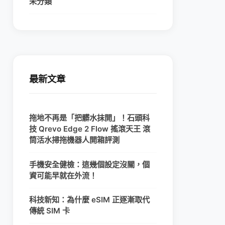
未分類
最新文章
拖地不再是「把髒水抹開」！石頭科
技 Qrevo Edge 2 Flow 搖滾天王 滾
筒活水掃拖機器人開箱評測
手機安全健檢：這幾個設定沒關，個
資可能早就在外流！
科技新知：為什麼 eSIM 正逐漸取代
傳統 SIM 卡