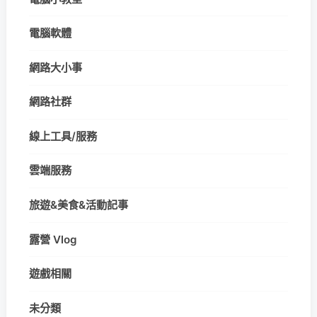
電腦軟體
網路大小事
網路社群
線上工具/服務
雲端服務
旅遊&美食&活動記事
露營 Vlog
遊戲相關
未分類