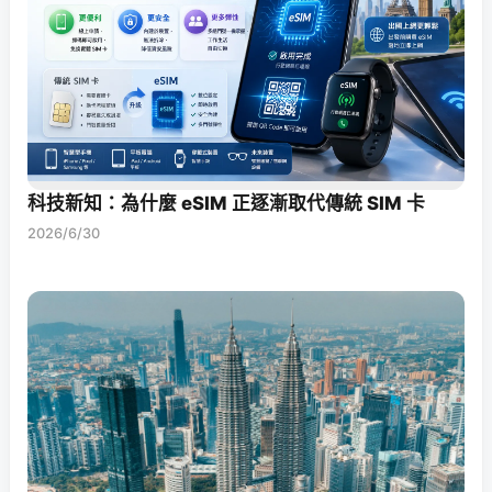
科技新知：為什麼 eSIM 正逐漸取代傳統 SIM 卡
2026/6/30