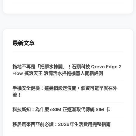
最新文章
拖地不再是「把髒水抹開」！石頭科技 Qrevo Edge 2
Flow 搖滾天王 滾筒活水掃拖機器人開箱評測
手機安全健檢：這幾個設定沒關，個資可能早就在外
流！
科技新知：為什麼 eSIM 正逐漸取代傳統 SIM 卡
移居馬來西亞前必讀：2026年生活費用完整指南