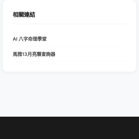
相關連結
AI 八字命理學堂
馬雅13月亮曆查詢器