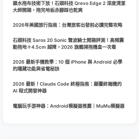
鎖水拖布技術下放！石頭科技 Qrevo Edge 2 深度清潔
大師開箱，拖完地板赤腳踩也乾爽
2026年美國旅行指南：台灣旅客出發前必讀完整攻略
石頭科技 Saros 20 Sonic 聲波騎士開箱評測！高頻震
動拖地＋4.5cm 越障，2026 旗艦掃拖機皇一次看
2026 最新手機教學：10 個 iPhone 與 Android 必學
的隱藏功能與省電秘訣
2026 最新！Claude Code 終極指南：顛覆終端機的
AI 程式開發神器
電腦玩手游神器：Android模擬器推薦｜MuMu模擬器