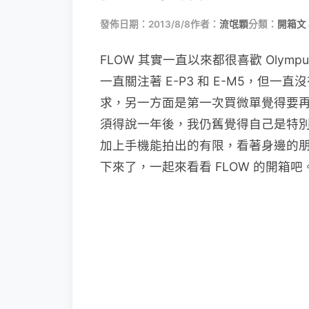
發佈日期：2013/8/8
作者：
流氓顆
分類：
開箱文 
FLOW 其實一直以來都很喜歡 Oly
一直關注著 E-P3 和 E-M5，但
求，另一方面是第一次買微單覺得要再
須得說一年後，我仍舊覺得自己是特別喜
加上手機能拍出的有限，看著身邊的
下來了，一起來看看 FLOW 的開箱吧