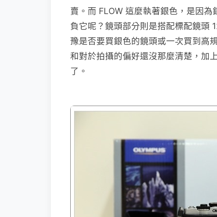
賣。而 FLOW 這麼執著銀色，是因
負它呢？鏡頭部分則是搭配標配鏡頭 1
豫是否要買銀色的鏡頭或一次買到高
和對於拍攝的偏好還沒那麼清楚，加
了。