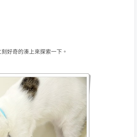
」立刻好奇的湊上來探索一下。