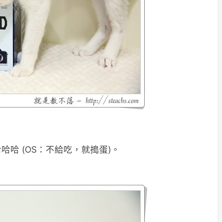
哈 (OS：不給吃，就搗蛋)。