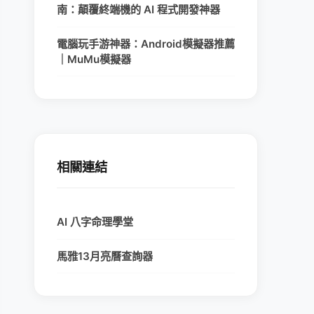
南：顛覆終端機的 AI 程式開發神器
電腦玩手游神器：Android模擬器推薦
｜MuMu模擬器
相關連結
AI 八字命理學堂
馬雅13月亮曆查詢器