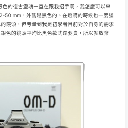
為銀色的復古靈魂一直在跟我招手啊，我怎麼可以辜
2-50 mm，外觀是黑色的。在選購的時候也一度猶
規的鏡頭，但考量到我是初學者目前對於自身的需求
上銀色的鏡頭平均比黑色款式還要貴，所以就放棄