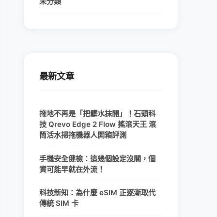
未分類
最新文章
拖地不再是「把髒水抹開」！石頭科
技 Qrevo Edge 2 Flow 搖滾天王 滾
筒活水掃拖機器人開箱評測
手機安全健檢：這幾個設定沒關，個
資可能早就在外流！
科技新知：為什麼 eSIM 正逐漸取代
傳統 SIM 卡