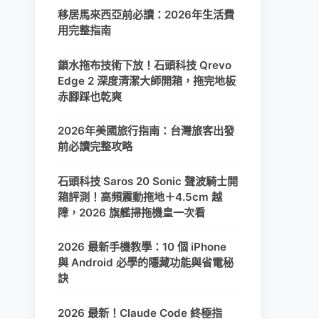
移居馬來西亞前必讀：2026年生活費
用完整指南
鎖水拖布技術下放！石頭科技 Qrevo
Edge 2 深度清潔大師開箱，拖完地板
赤腳踩也乾爽
2026年美國旅行指南：台灣旅客出發
前必讀完整攻略
石頭科技 Saros 20 Sonic 聲波騎士開
箱評測！高頻震動拖地＋4.5cm 越
障，2026 旗艦掃拖機皇一次看
2026 最新手機教學：10 個 iPhone
與 Android 必學的隱藏功能與省電秘
訣
2026 最新！Claude Code 終極指