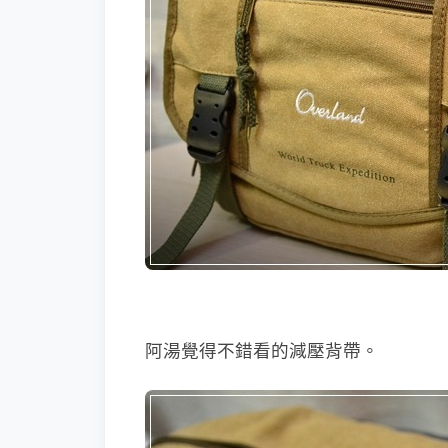
阿湯覺得不錯看的減壓背帶。