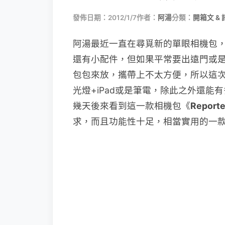
發佈日期：2012/1/7
作者：
阿湯
分類：
開箱文 & 
阿湯最近一直在尋覓新的單眼相機包
還有小配件，但如果平常要出遠門或是
包包來放，攜帶上不太方便，所以這
光燈+iPad或是筆電，除此之外還
幾天後來看到這一款相機包《
Reporte
求，而且功能性十足，相當實用的一