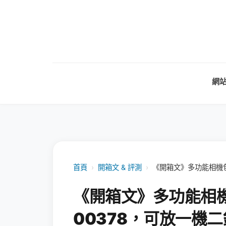
網
首頁
›
開箱文 & 評測
›
《開箱文》多功能相機包Rep
《開箱文》多功能相機包Re
00378，可放一機二