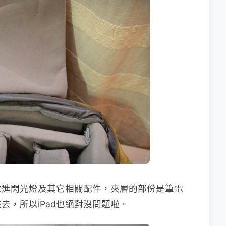
放進閃光燈及其它相關配件，夾層的部份是筆電
去，所以iPad也絕對沒問題啦。