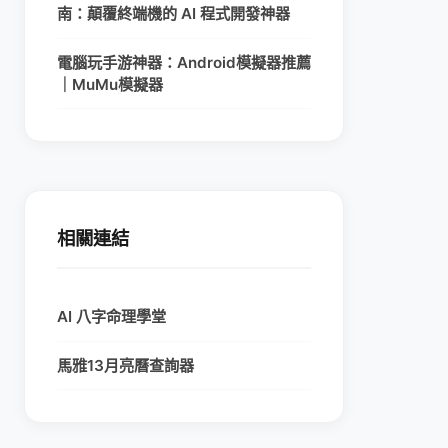
南：顛覆終端機的 AI 程式開發神器
電腦玩手游神器：Android模擬器推薦
｜MuMu模擬器
相關連結
AI 八字命理學堂
馬雅13月亮曆查詢器