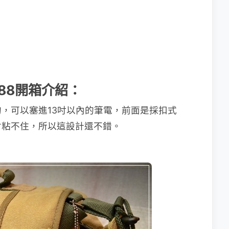
00388開箱介紹：
，可以塞進13吋以內的筆電，前面是採扣式
會粘不住，所以這設計還不錯。