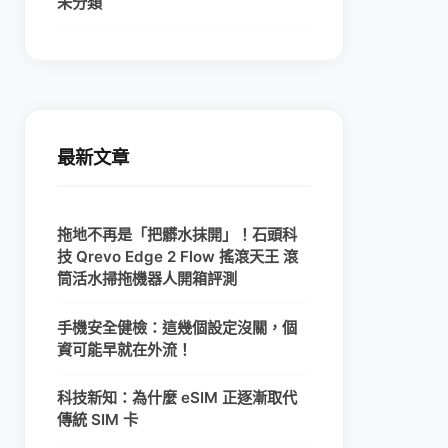
未分類
最新文章
拖地不再是「把髒水抹開」！石頭科
技 Qrevo Edge 2 Flow 搖滾天王 滾
筒活水掃拖機器人開箱評測
手機安全健檢：這幾個設定沒關，個
資可能早就在外流！
科技新知：為什麼 eSIM 正逐漸取代
傳統 SIM 卡