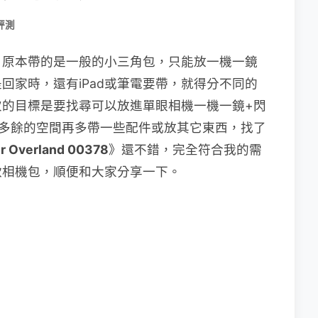
評測
，原本帶的是一般的小三角包，只能放一機一鏡
回家時，還有iPad或筆電要帶，就得分不同的
次的目標是要找尋可以放進單眼相機一機一鏡+閃
能有多餘的空間再多帶一些配件或放其它東西，找了
r Overland 00378
》還不錯，完全符合我的需
款相機包，順便和大家分享一下。