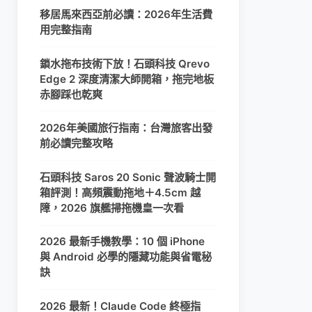
移居馬來西亞前必讀：2026年生活費
用完整指南
鎖水拖布技術下放！石頭科技 Qrevo
Edge 2 深度清潔大師開箱，拖完地板
赤腳踩也乾爽
2026年美國旅行指南：台灣旅客出發
前必讀完整攻略
石頭科技 Saros 20 Sonic 聲波騎士開
箱評測！高頻震動拖地＋4.5cm 越
障，2026 旗艦掃拖機皇一次看
2026 最新手機教學：10 個 iPhone
與 Android 必學的隱藏功能與省電秘
訣
2026 最新！Claude Code 終極指