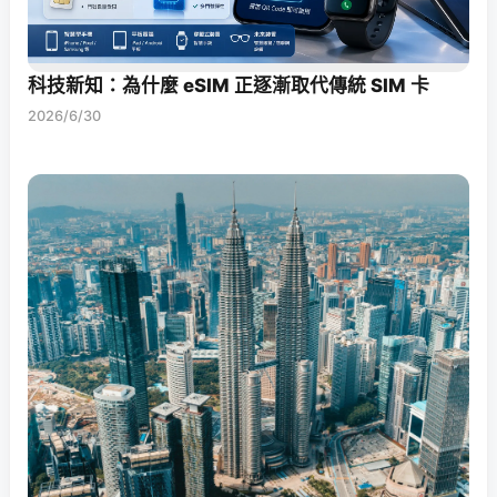
科技新知：為什麼 eSIM 正逐漸取代傳統 SIM 卡
2026/6/30