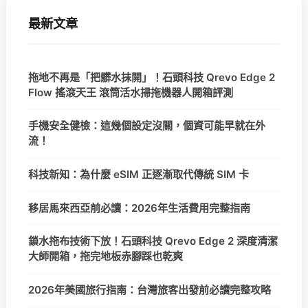
最新文章
拖地不再是「把髒水抹開」！石頭科技 Qrevo Edge 2
Flow 搖滾天王 滾筒活水掃拖機器人開箱評測
手機安全健檢：這幾個設定沒關，個資可能早就在外
流！
科技新知：為什麼 eSIM 正逐漸取代傳統 SIM 卡
移居馬來西亞前必讀：2026年生活費用完整指南
鎖水拖布技術下放！石頭科技 Qrevo Edge 2 深度清潔
大師開箱，拖完地板赤腳踩也乾爽
2026年美國旅行指南：台灣旅客出發前必讀完整攻略