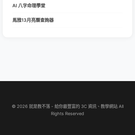
AI 八字命理學堂
馬雅13月亮曆查詢器
© 2026 就是教不落 - 給你最豐富的 3C 資訊、教學網站 All
Rights Reserved