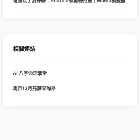
電腦玩手游神器：Android模擬器推薦｜MuMu模擬器
相關連結
AI 八字命理學堂
馬雅13月亮曆查詢器