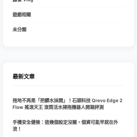
遊戲相關
未分類
最新文章
拖地不再是「把髒水抹開」！石頭科技 Qrevo Edge 2
Flow 搖滾天王 滾筒活水掃拖機器人開箱評測
手機安全健檢：這幾個設定沒關，個資可能早就在外
流！