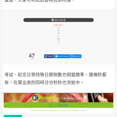
畫面，大家可以試試看再告訴阿湯。
考試、紀念日等特殊日期倒數也相當精準，連幾秒都
有，在算出來的同時分分秒秒也流逝中。