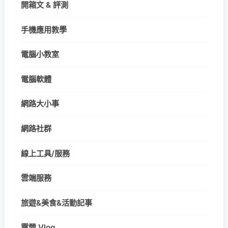
開箱文 & 評測
手機應用教學
電腦小教室
電腦軟體
網路大小事
網路社群
線上工具/服務
雲端服務
旅遊&美食&活動記事
露營 Vlog