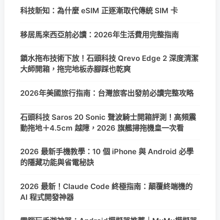
科技新知：為什麼 eSIM 正逐漸取代傳統 SIM 卡
移居馬來西亞前必讀：2026年生活費用完整指南
鎖水拖布技術下放！石頭科技 Qrevo Edge 2 深度清潔
大師開箱，拖完地板赤腳踩也乾爽
2026年美國旅行指南：台灣旅客出發前必讀完整攻略
石頭科技 Saros 20 Sonic 聲波騎士開箱評測！高頻震
動拖地＋4.5cm 越障，2026 旗艦掃拖機皇一次看
2026 最新手機教學：10 個 iPhone 與 Android 必學
的隱藏功能與省電秘訣
2026 最新！Claude Code 終極指南：顛覆終端機的
AI 程式開發神器