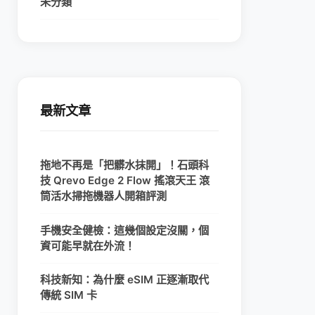
未分類
最新文章
拖地不再是「把髒水抹開」！石頭科
技 Qrevo Edge 2 Flow 搖滾天王 滾
筒活水掃拖機器人開箱評測
手機安全健檢：這幾個設定沒關，個
資可能早就在外流！
科技新知：為什麼 eSIM 正逐漸取代
傳統 SIM 卡