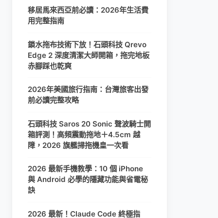
移居馬來西亞前必讀：2026年生活費
用完整指南
鎖水拖布技術下放！石頭科技 Qrevo
Edge 2 深度清潔大師開箱，拖完地板
赤腳踩也乾爽
2026年美國旅行指南：台灣旅客出發
前必讀完整攻略
石頭科技 Saros 20 Sonic 聲波騎士開
箱評測！高頻震動拖地＋4.5cm 越
障，2026 旗艦掃拖機皇一次看
2026 最新手機教學：10 個 iPhone
與 Android 必學的隱藏功能與省電秘
訣
2026 最新！Claude Code 終極指