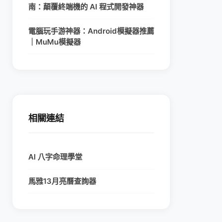
南：顛覆終端機的 AI 程式開發神器
電腦玩手游神器：Android模擬器推薦
｜MuMu模擬器
相關連結
AI 八字命理學堂
馬雅13月亮曆查詢器