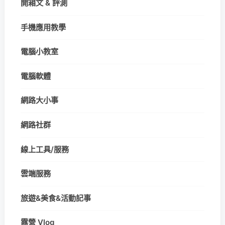
開箱文 & 評測
手機應用教學
電腦小教室
電腦軟體
網路大小事
網路社群
線上工具/服務
雲端服務
旅遊&美食&活動記事
露營 Vlog