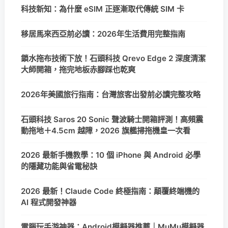
科技新知：為什麼 eSIM 正逐漸取代傳統 SIM 卡
移居馬來西亞前必讀：2026年生活費用完整指南
鎖水拖布技術下放！石頭科技 Qrevo Edge 2 深度清潔
大師開箱，拖完地板赤腳踩也乾爽
2026年美國旅行指南：台灣旅客出發前必讀完整攻略
石頭科技 Saros 20 Sonic 聲波騎士開箱評測！高頻震
動拖地＋4.5cm 越障，2026 旗艦掃拖機皇一次看
2026 最新手機教學：10 個 iPhone 與 Android 必學
的隱藏功能與省電秘訣
2026 最新！Claude Code 終極指南：顛覆終端機的
AI 程式開發神器
電腦玩手游神器：Android模擬器推薦｜MuMu模擬器