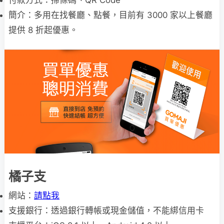
付款方式：掃條碼、QR Code
簡介：多用在找餐廳、點餐，目前有 3000 家以上餐廳
提供 8 折起優惠。
橘子支
網站：
請點我
支援銀行：透過銀行轉帳或現金儲值，不能綁信用卡