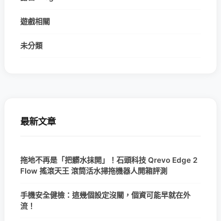
遊戲相關
未分類
最新文章
拖地不再是「把髒水抹開」！石頭科技 Qrevo Edge 2
Flow 搖滾天王 滾筒活水掃拖機器人開箱評測
手機安全健檢：這幾個設定沒關，個資可能早就在外
流！