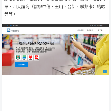
單、四大超商（需綁中信、玉山、台新、聯邦卡）結帳
等等。