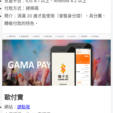
支援平台：iOS 8.1 以上、Android 4.2 以上
付款方式：掃條碼
簡介：須滿 20 歲才能使用（會驗身分證），具分攤、
轉帳付款的特色。
歐付寶
網站：
請點我