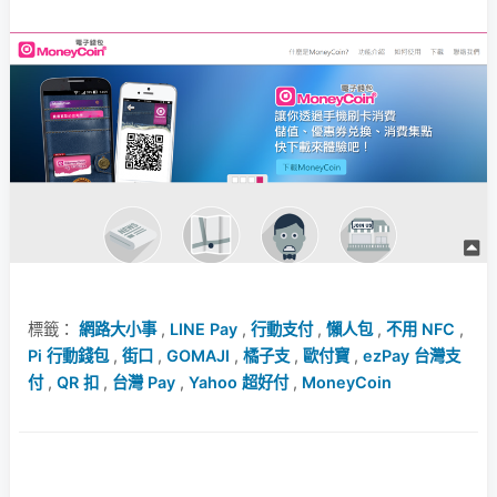
標籤：
網路大小事
,
LINE Pay
,
行動支付
,
懶人包
,
不用 NFC
,
Pi 行動錢包
,
街口
,
GOMAJI
,
橘子支
,
歐付寶
,
ezPay 台灣支
付
,
QR 扣
,
台灣 Pay
,
Yahoo 超好付
,
MoneyCoin