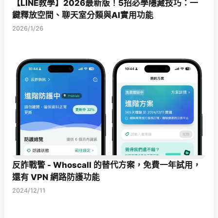
【LINE教學】2026最新版！5招必學隱藏技巧：一
鍵釋放空間、聊天室分類與AI實用功能
2026/1/26
反詐戰警 - Whoscall 的替代方案，免費一年試用，
還有 VPN 網路防護功能
2024/12/11