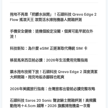
拖地不再是「把髒水抹開」！石頭科技 Qrevo Edge 2
Flow 搖滾天王 滾筒活水掃拖機器人開箱評測
手機安全健檢：這幾個設定沒關，個資可能早就在外
流！
科技新知：為什麼 eSIM 正逐漸取代傳統 SIM 卡
移居馬來西亞前必讀：2026年生活費用完整指南
鎖水拖布技術下放！石頭科技 Qrevo Edge 2 深度清潔
大師開箱，拖完地板赤腳踩也乾爽
2026年美國旅行指南：台灣旅客出發前必讀完整攻略
石頭科技 Saros 20 Sonic 聲波騎士開箱評測！高頻震
動拖地＋4.5cm 越障，2026 旗艦掃拖機皇一次看