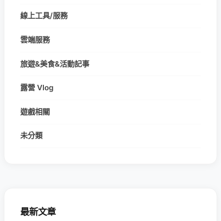
線上工具/服務
雲端服務
旅遊&美食&活動記事
露營 Vlog
遊戲相關
未分類
最新文章