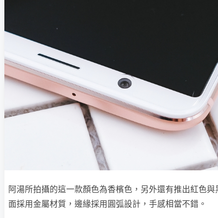
阿湯所拍攝的這一款顏色為香檳色，另外還有推出紅色與
面採用金屬材質，邊緣採用圓弧設計，手感相當不錯。