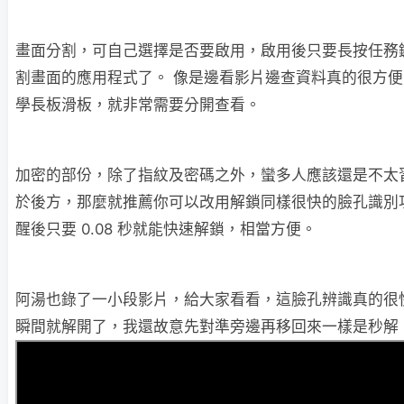
畫面分割，可自己選擇是否要啟用，啟用後只要長按任務
割畫面的應用程式了。 像是邊看影片邊查資料真的很方
學長板滑板，就非常需要分開查看。
加密的部份，除了指紋及密碼之外，蠻多人應該還是不太
於後方，那麼就推薦你可以改用解鎖同樣很快的臉孔識別
醒後只要 0.08 秒就能快速解鎖，相當方便。
阿湯也錄了一小段影片，給大家看看，這臉孔辨識真的很
瞬間就解開了，我還故意先對準旁邊再移回來一樣是秒解