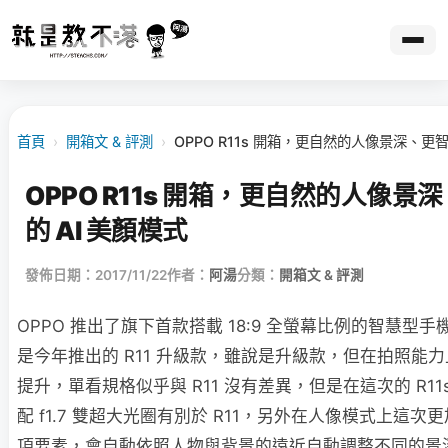
首頁
›
開箱文 & 評測
›
OPPO R11s 開箱，更自然的人像景深、更智
OPPO R11s 開箱，更自然的人像景
的 AI 美顏模式
發佈日期：2017/11/22
作者：
阿湯
分類：
開箱文 & 評測
OPPO 推出了旗下首款搭載 18:9 全螢幕比例的智慧型手機 O
是今年推出的 R11 升級款，雖說是升級款，但在拍照能
提升，單看規格似乎與 R11 沒有差異，但是在這次的 R11
配 f1.7 雙超大光圈有別於 R11，另外在人像模式上這
項要素，會自動依照人物與背景的遠近自動調整不同的景