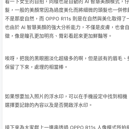
看一下女生的自拍，同樣也是自動的 AI 智慧美顏模式，
髮，一般的美顏常因為過度美化而將細微的頭髮也一併修
不是那麼自然，而 OPPO R11s 則是在自然與美化取得
也由於 AI 智慧美顏的強大分析能力，不僅是皮膚，也會
徵，像是瞳孔更加明亮、脣彩看起來更加鮮豔等。
唉呀，把我的黑眼圈淡化超級多的啊，但是該有的眉毛、
保留了下來，處理的相當棒。
如果想要加入照片的浮水印，可以在手機設定中找到相機
選擇要記錄的內容以及是否開啟浮水印。
接下來為大家獻上一連串透過 OPPO R11s 人像模式所