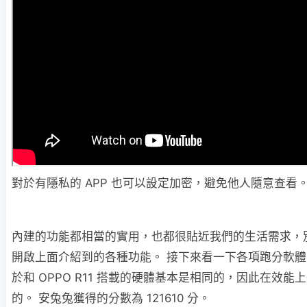
對於有隱私的 APP 也可以設定加密，避免他人隨意查看
內建的功能都相當的實用，也都很貼近我們的生活需求，
開啟上面介紹到的各種功能。 接下來看一下各項跑分軟
於和 OPPO R11 搭載的硬體基本是相同的，因此在效能
的。 安兔兔獲得的分數為 121610 分。