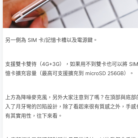
另一側為 SIM 卡/記憶卡槽以及電源鍵。
支援雙卡雙待（4G+3G），如果用不到雙卡也可以將 SIM
憶卡擴充容量（最高可支援擴充到 microSD 256GB）。
上方為降噪麥克風，另外大家注意到了嗎？在頂部與底部
入了月牙彎的凹陷設計，除了看起來很有質感之外，手感
有其實用性，往下來看。