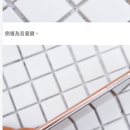
側邊為音量鍵。