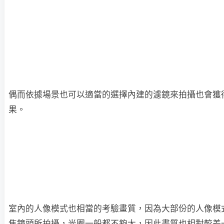
偶而依據場景也可以適當的選擇內建的濾鏡來拍攝也會獲
果。
室內的人像模式也相當的考驗畫質，因為大部份的人像模
焦鏡頭所拍攝，光圈一般都不夠大，因此畫質也相對較差