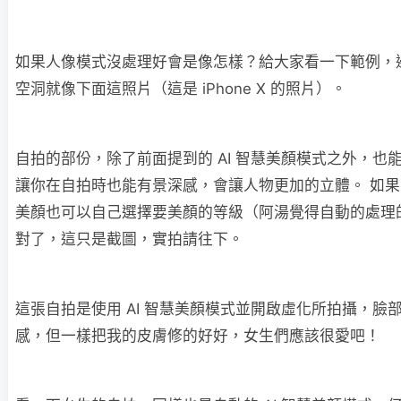
如果人像模式沒處理好會是像怎樣？給大家看一下範例，
空洞就像下面這照片（這是 iPhone X 的照片）。
自拍的部份，除了前面提到的 AI 智慧美顏模式之外，也
讓你在自拍時也能有景深感，會讓人物更加的立體。 如果不
美顏也可以自己選擇要美顏的等級（阿湯覺得自動的處理
對了，這只是截圖，實拍請往下。
這張自拍是使用 AI 智慧美顏模式並開啟虛化所拍攝，臉
感，但一樣把我的皮膚修的好好，女生們應該很愛吧！