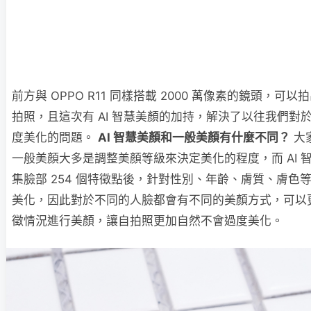
前方與 OPPO R11 同樣搭載 2000 萬像素的鏡頭，可
拍照，且這次有 AI 智慧美顏的加持，解決了以往我們對
度美化的問題。
AI 智慧美顏和一般美顏有什麼不同？
大
一般美顏大多是調整美顏等級來決定美化的程度，而 AI 
集臉部 254 個特徵點後，針對性別、年齡、膚質、膚色
美化，因此對於不同的人臉都會有不同的美顏方式，可以
徵情況進行美顏，讓自拍照更加自然不會過度美化。