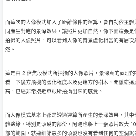
而這次的人像模式加入了距離條件的運算，會自動依主體
同產生對應的景深效果，讓照片更加自然，像下面這張是使
拍攝的人像照片，可以看到人像的背景虛化相當的有層次
然。
這是由 2 倍焦段模式所拍攝的人像照片，景深真的處理
看一下後方飛機的虛化程度以及更遠方的樹木，距離愈遠
高，已經非常接近單眼所拍攝出來的感覺。
而人像模式基本上都是透過運算所產生的景深效果，其中
體邊緣，特別是頭髮的部份，阿湯也將上一張照片放大 10
部的範圍，就連細節最多的頭髮也沒有看到任何的空洞鋸