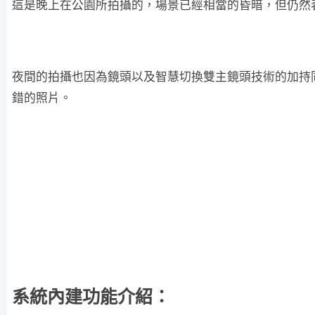
這是晚上在公園所拍攝的，場景已經相當的昏暗，但仍然
夜間的拍攝也因為鏡頭以及智慧切換雙主鏡頭技術的加持
錯的照片。
系統內建功能介紹：