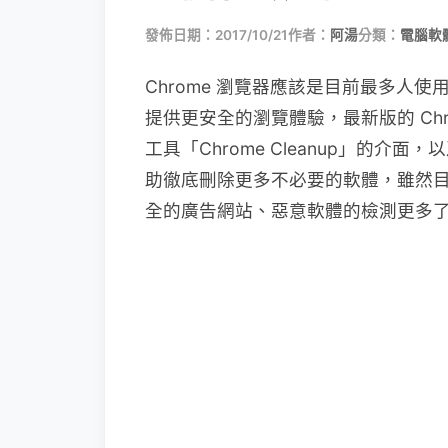
發佈日期：2017/10/21
作者：
阿湯
分類：
電腦軟
Chrome 瀏覽器應該是目前最多人
提供更安全的瀏覽體驗，最新版的 Ch
工具「Chrome Cleanup」的介面
助徹底刪除更多不必要的軟體，雖然目前
全的廣告網站、惡意軟體的檢測更多