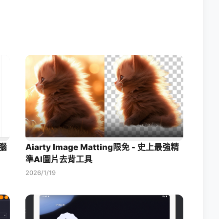
腦
Aiarty Image Matting限免 - 史上最強精
準AI圖片去背工具
2026/1/19