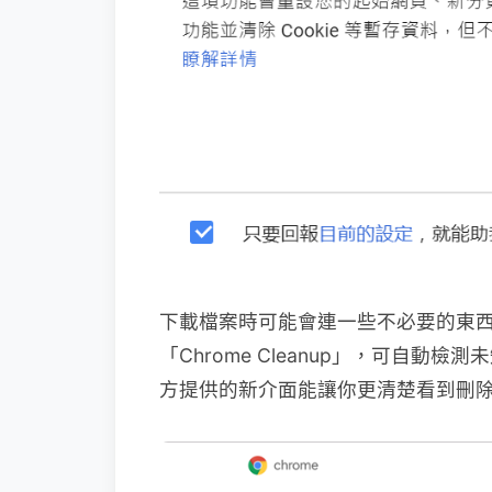
下載檔案時可能會連一些不必要的東西也
「Chrome Cleanup」，可自
方提供的新介面能讓你更清楚看到刪