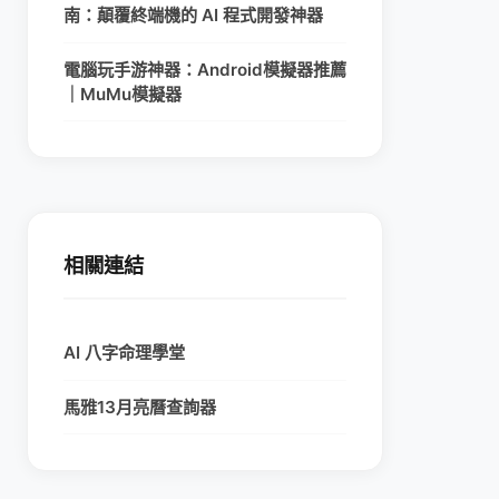
南：顛覆終端機的 AI 程式開發神器
電腦玩手游神器：Android模擬器推薦
｜MuMu模擬器
相關連結
AI 八字命理學堂
馬雅13月亮曆查詢器