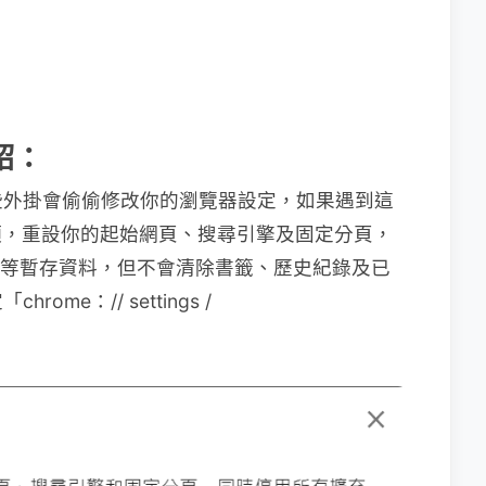
紹：
些外掛會偷偷修改你的瀏覽器設定，如果遇到這
選項，重設你的起始網頁、搜尋引擎及固定分頁，
ie 等暫存資料，但不會清除書籤、歷史紀錄及已
e：// settings /