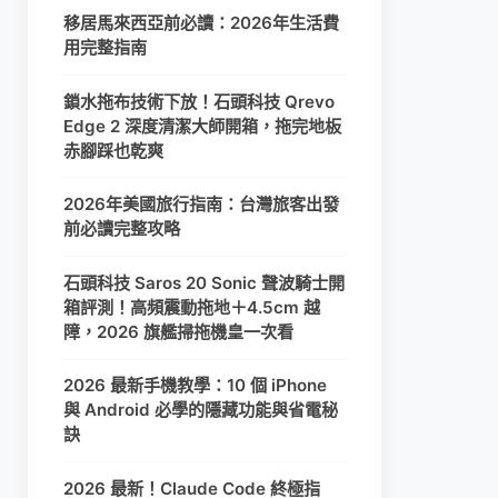
移居馬來西亞前必讀：2026年生活費
用完整指南
鎖水拖布技術下放！石頭科技 Qrevo
Edge 2 深度清潔大師開箱，拖完地板
赤腳踩也乾爽
2026年美國旅行指南：台灣旅客出發
前必讀完整攻略
石頭科技 Saros 20 Sonic 聲波騎士開
箱評測！高頻震動拖地＋4.5cm 越
障，2026 旗艦掃拖機皇一次看
2026 最新手機教學：10 個 iPhone
與 Android 必學的隱藏功能與省電秘
訣
2026 最新！Claude Code 終極指