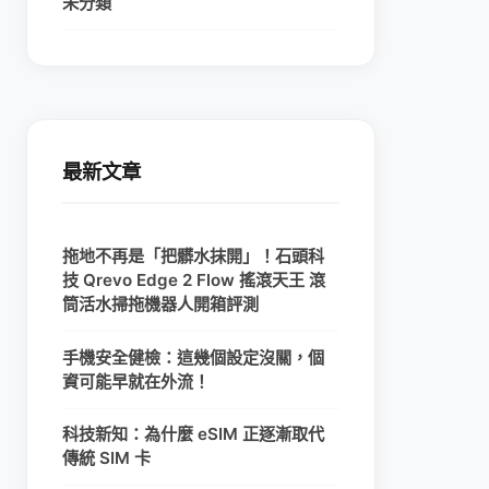
未分類
最新文章
拖地不再是「把髒水抹開」！石頭科
技 Qrevo Edge 2 Flow 搖滾天王 滾
筒活水掃拖機器人開箱評測
手機安全健檢：這幾個設定沒關，個
資可能早就在外流！
科技新知：為什麼 eSIM 正逐漸取代
傳統 SIM 卡