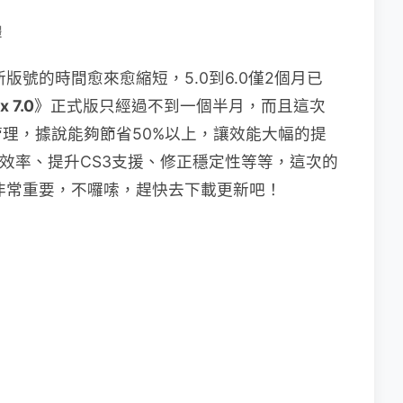
體
新版號的時間愈來愈縮短，5.0到6.0僅2個月已
x 7.0
》正式版只經過不到一個半月，而且這次
理，據說能夠節省50%以上，讓效能大幅的提
同步的效率、提升CS3支援、修正穩定性等等，這次的
來說非常重要，不囉嗦，趕快去下載更新吧！