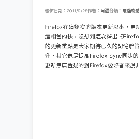
發佈日期：2011/9/28
作者：
阿湯
分類：
電腦軟
Firefox在這幾次的版本更新以來，更
經相當的快，沒想到這次釋出《
Firefo
的更新重點是大家期待已久的記憶體管
升，其它像是提高Firefox Sync
更新無庸置疑的對Firefox愛好者