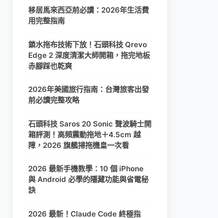
移居馬來西亞前必讀：2026年生活費
用完整指南
鎖水拖布技術下放！石頭科技 Qrevo
Edge 2 深度清潔大師開箱，拖完地板
赤腳踩也乾爽
2026年美國旅行指南：台灣旅客出發
前必讀完整攻略
石頭科技 Saros 20 Sonic 聲波騎士開
箱評測！高頻震動拖地＋4.5cm 越
障，2026 旗艦掃拖機皇一次看
2026 最新手機教學：10 個 iPhone
與 Android 必學的隱藏功能與省電秘
訣
2026 最新！Claude Code 終極指