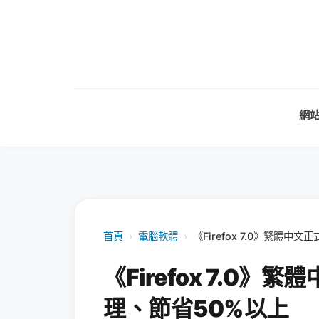
網
首頁
›
電腦軟體
›
《Firefox 7.0》繁體
《Firefox 7.0
理、節省50%以上