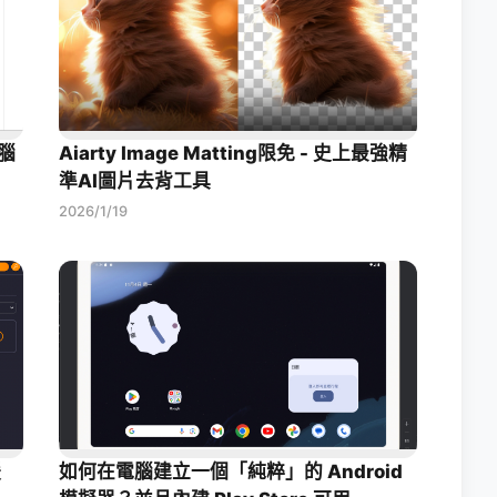
腦
Aiarty Image Matting限免 - 史上最強精
準AI圖片去背工具
2026/1/19
援
如何在電腦建立一個「純粹」的 Android