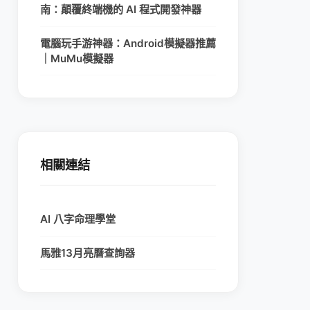
南：顛覆終端機的 AI 程式開發神器
電腦玩手游神器：Android模擬器推薦
｜MuMu模擬器
相關連結
AI 八字命理學堂
馬雅13月亮曆查詢器