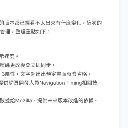
後再來的版本都已經看不太出來有什麼變化，這次的
記憶體管理，整理重點如下：
顯示速度。
書籤和密碼更改後會立即同步。
sis的CSS 3屬性，文字超出出預定畫面時會省略。
on，提供網頁開發人員Navigation Timing相關技
數據給Mozilla，提供未來版本改進的依據。