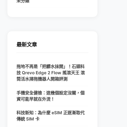
未分類
最新文章
拖地不再是「把髒水抹開」！石頭科
技 Qrevo Edge 2 Flow 搖滾天王 滾
筒活水掃拖機器人開箱評測
手機安全健檢：這幾個設定沒關，個
資可能早就在外流！
科技新知：為什麼 eSIM 正逐漸取代
傳統 SIM 卡