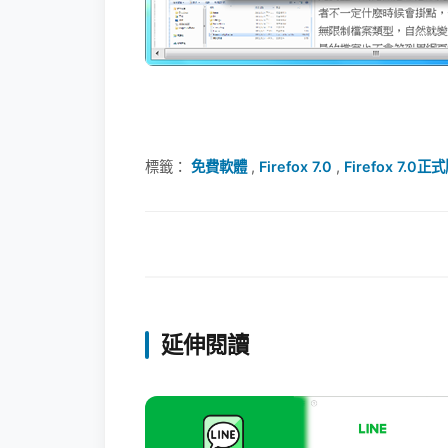
標籤：
免費軟體
,
Firefox 7.0
,
Firefox 7.0正
延伸閱讀