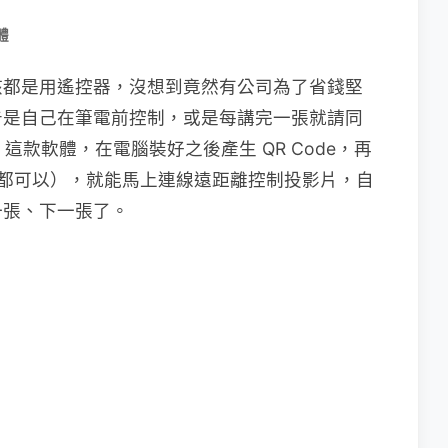
體
該都是用遙控器，沒想到竟然有公司為了省錢堅
告是自己在筆電前控制，或是每講完一張就請同
這款軟體，在電腦裝好之後產生 QR Code，再
hone 都可以），就能馬上連線遠距離控制投影片，自
一張、下一張了。