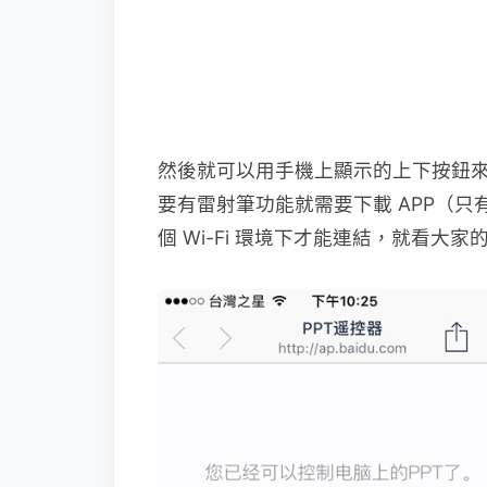
然後就可以用手機上顯示的上下按鈕來控
要有雷射筆功能就需要下載 APP（只
個 Wi-Fi 環境下才能連結，就看大家