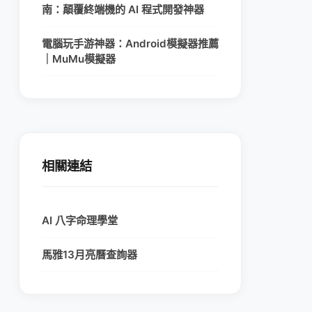
南：顛覆終端機的 AI 程式開發神器
電腦玩手游神器：Android模擬器推薦
｜MuMu模擬器
相關連結
AI 八字命理學堂
馬雅13月亮曆查詢器