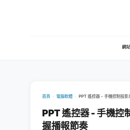
網
首頁
›
電腦軟體
›
PPT 遙控器 - 手機控制
PPT 遙控器 - 手
握播報節奏