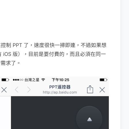
制 PPT 了，速度很快一掃即連，不過如果想
有 iOS 版），目前是要付費的，而且必須在同一
的需求了。