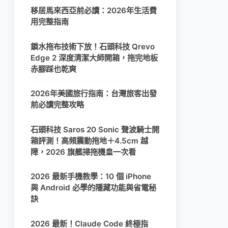
移居馬來西亞前必讀：2026年生活費
用完整指南
鎖水拖布技術下放！石頭科技 Qrevo
Edge 2 深度清潔大師開箱，拖完地板
赤腳踩也乾爽
2026年美國旅行指南：台灣旅客出發
前必讀完整攻略
石頭科技 Saros 20 Sonic 聲波騎士開
箱評測！高頻震動拖地＋4.5cm 越
障，2026 旗艦掃拖機皇一次看
2026 最新手機教學：10 個 iPhone
與 Android 必學的隱藏功能與省電秘
訣
2026 最新！Claude Code 終極指