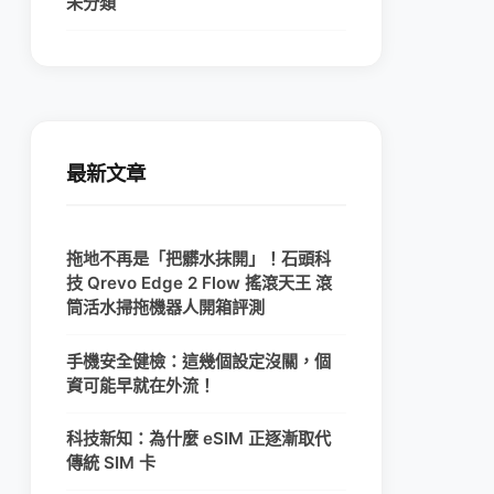
未分類
最新文章
拖地不再是「把髒水抹開」！石頭科
技 Qrevo Edge 2 Flow 搖滾天王 滾
筒活水掃拖機器人開箱評測
手機安全健檢：這幾個設定沒關，個
資可能早就在外流！
科技新知：為什麼 eSIM 正逐漸取代
傳統 SIM 卡