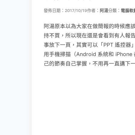
發佈日期：2017/10/19
作者：
阿湯
分類：
電腦軟
阿湯原本以為大家在做簡報的時候應
持不買，所以現在還是會看到有人報
事放下一頁，其實可以「PPT 遙控器」
用手機掃描（Android 系統和 iP
己的節奏自己掌握，不用再一直講下