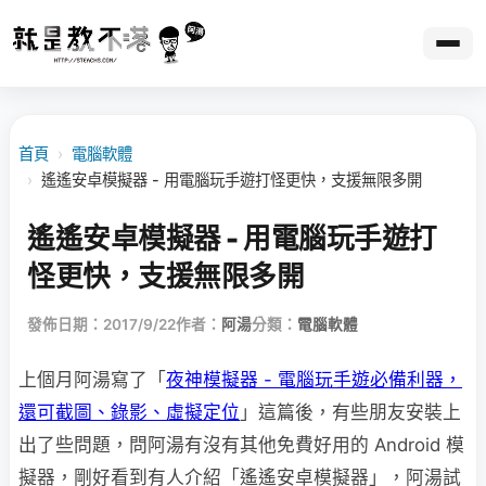
首頁
›
電腦軟體
›
遙遙安卓模擬器 - 用電腦玩手遊打怪更快，支援無限多開
遙遙安卓模擬器 - 用電腦玩手遊打
怪更快，支援無限多開
發佈日期：2017/9/22
作者：
阿湯
分類：
電腦軟體
上個月阿湯寫了「
夜神模擬器 - 電腦玩手遊必備利器，
還可截圖、錄影、虛擬定位
」這篇後，有些朋友安裝上
出了些問題，問阿湯有沒有其他免費好用的 Android 模
擬器，剛好看到有人介紹「遙遙安卓模擬器」，阿湯試