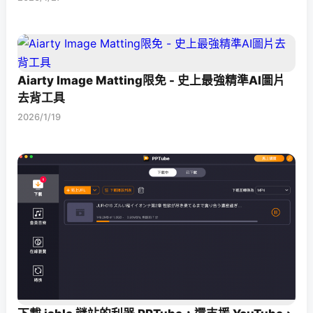
Aiarty Image Matting限免 - 史上最強精準AI圖片
去背工具
2026/1/19