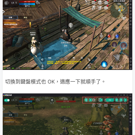
切換到鍵盤模式也 OK，適應一下就順手了。