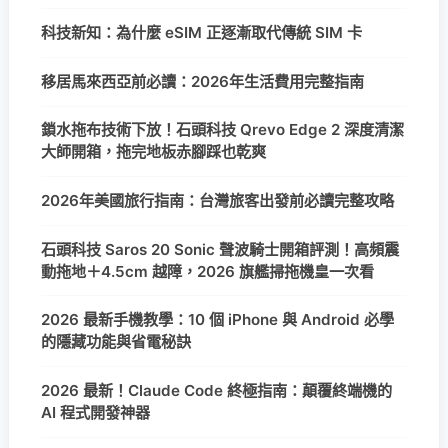
科技新知：為什麼 eSIM 正逐漸取代傳統 SIM 卡
移居馬來西亞前必讀：2026年生活費用完整指南
鎖水拖布技術下放！石頭科技 Qrevo Edge 2 深度清潔
大師開箱，拖完地板赤腳踩也乾爽
2026年美國旅行指南：台灣旅客出發前必讀完整攻略
石頭科技 Saros 20 Sonic 聲波騎士開箱評測！高頻震
動拖地＋4.5cm 越障，2026 旗艦掃拖機皇一次看
2026 最新手機教學：10 個 iPhone 與 Android 必學
的隱藏功能與省電秘訣
2026 最新！Claude Code 終極指南：顛覆終端機的
AI 程式開發神器