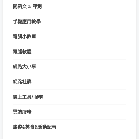
開箱文 & 評測
手機應用教學
電腦小教室
電腦軟體
網路大小事
網路社群
線上工具/服務
雲端服務
旅遊&美食&活動記事