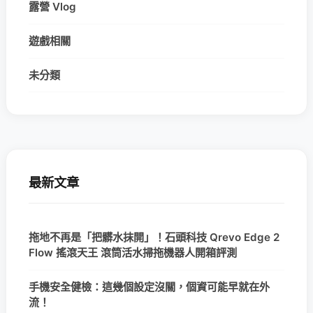
露營 Vlog
遊戲相關
未分類
最新文章
拖地不再是「把髒水抹開」！石頭科技 Qrevo Edge 2
Flow 搖滾天王 滾筒活水掃拖機器人開箱評測
手機安全健檢：這幾個設定沒關，個資可能早就在外
流！