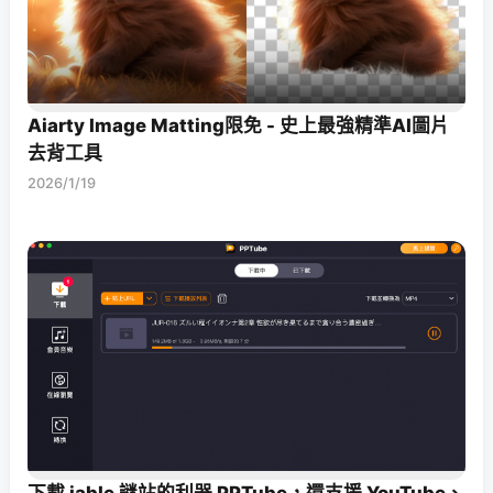
Aiarty Image Matting限免 - 史上最強精準AI圖片
去背工具
2026/1/19