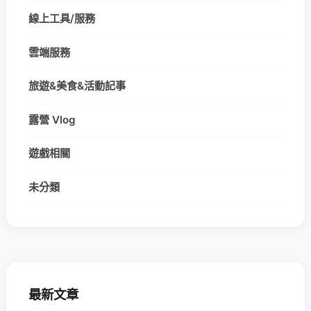
線上工具/服務
雲端服務
旅遊&美食&活動記事
露營 Vlog
遊戲相關
未分類
最新文章