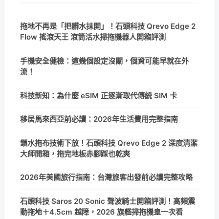
拖地不再是「把髒水抹開」！石頭科技 Qrevo Edge 2
Flow 搖滾天王 滾筒活水掃拖機器人開箱評測
手機安全健檢：這幾個設定沒關，個資可能早就在外
流！
科技新知：為什麼 eSIM 正逐漸取代傳統 SIM 卡
移居馬來西亞前必讀：2026年生活費用完整指南
鎖水拖布技術下放！石頭科技 Qrevo Edge 2 深度清潔
大師開箱，拖完地板赤腳踩也乾爽
2026年美國旅行指南：台灣旅客出發前必讀完整攻略
石頭科技 Saros 20 Sonic 聲波騎士開箱評測！高頻震
動拖地＋4.5cm 越障，2026 旗艦掃拖機皇一次看