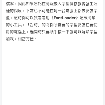
檔案，因此如果忘記在簡報嵌入字型儲存就會發生這
樣的囧境，平常也不可能在每一台電腦上都去安裝字
型，這時你可以試看看用《
FontLoader
》這款簡單
的小工具，「暫時」的將你所需要的字型安裝在要使
用的電腦上，離開時只要順手按一下就可以解除字型
加載，相當方便。