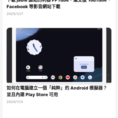
下載 jable 謎站的利器 PPTube，還支援 YouTube、
Facebook 等影音網站下載
2025/1/27
如何在電腦建立一個「純粹」的 Android 模擬器？
並且內建 Play Store 可用
2024/11/4