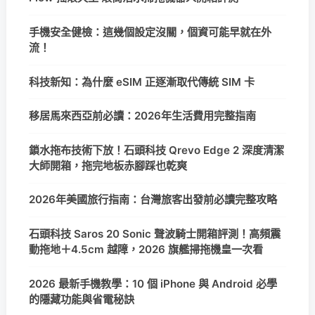
手機安全健檢：這幾個設定沒關，個資可能早就在外
流！
科技新知：為什麼 eSIM 正逐漸取代傳統 SIM 卡
移居馬來西亞前必讀：2026年生活費用完整指南
鎖水拖布技術下放！石頭科技 Qrevo Edge 2 深度清潔
大師開箱，拖完地板赤腳踩也乾爽
2026年美國旅行指南：台灣旅客出發前必讀完整攻略
石頭科技 Saros 20 Sonic 聲波騎士開箱評測！高頻震
動拖地＋4.5cm 越障，2026 旗艦掃拖機皇一次看
2026 最新手機教學：10 個 iPhone 與 Android 必學
的隱藏功能與省電秘訣