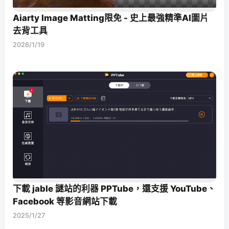
Aiarty Image Matting限免 - 史上最強精準AI圖片
去背工具
2026/1/19
下載 jable 謎站的利器 PPTube，還支援 YouTube、
Facebook 等影音網站下載
2025/1/27