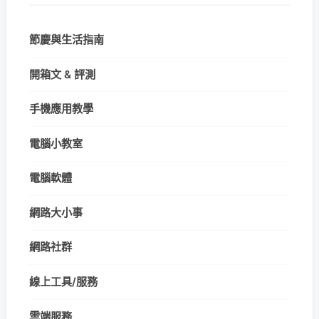
節慶與生活指南
開箱文 & 評測
手機應用教學
電腦小教室
電腦軟體
網路大小事
網路社群
線上工具/服務
雲端服務