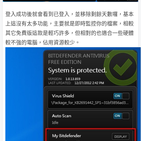
登入成功後就會看到已登入，並移除剩餘天數囉，基本
上這沒有太多功能，主要就是即時監控你的檔案，相較
其它免費版這款是輕巧許多，但相對的也適合一些硬體
較不強的電腦，佔用資源較少。