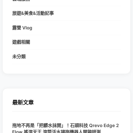
旅遊&美食&活動記事
露營 Vlog
遊戲相關
未分類
最新文章
拖地不再是「把髒水抹開」！石頭科技 Qrevo Edge 2
Flow 搖滾天王 滾筒活水掃拖機器人開箱評測