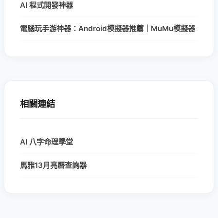
AI 程式開發神器
電腦玩手游神器：Android模擬器推薦｜MuMu模擬器
相關連結
AI 八字命理學堂
馬雅13月亮曆查詢器