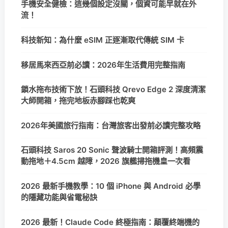
手機安全健檢：這幾個設定沒關，個資可能早就在外
流！
科技新知：為什麼 eSIM 正逐漸取代傳統 SIM 卡
移居馬來西亞前必讀：2026年生活費用完整指南
鎖水拖布技術下放！石頭科技 Qrevo Edge 2 深度清潔
大師開箱，拖完地板赤腳踩也乾爽
2026年美國旅行指南：台灣旅客出發前必讀完整攻略
石頭科技 Saros 20 Sonic 聲波騎士開箱評測！高頻震
動拖地＋4.5cm 越障，2026 旗艦掃拖機皇一次看
2026 最新手機教學：10 個 iPhone 與 Android 必學
的隱藏功能與省電秘訣
2026 最新！Claude Code 終極指南：顛覆終端機的