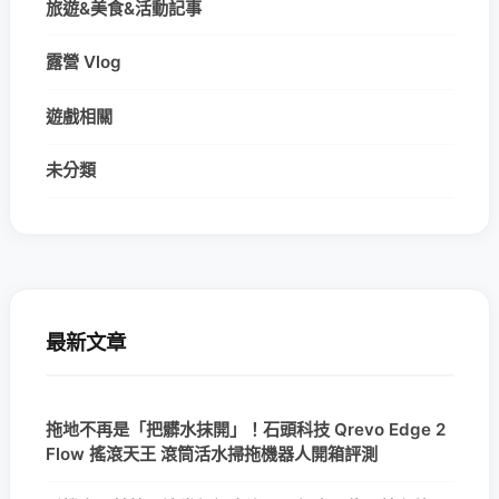
旅遊&美食&活動記事
露營 Vlog
遊戲相關
未分類
最新文章
拖地不再是「把髒水抹開」！石頭科技 Qrevo Edge 2
Flow 搖滾天王 滾筒活水掃拖機器人開箱評測