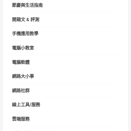
節慶與生活指南
開箱文 & 評測
手機應用教學
電腦小教室
電腦軟體
網路大小事
網路社群
線上工具/服務
雲端服務