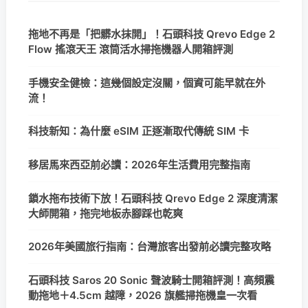
拖地不再是「把髒水抹開」！石頭科技 Qrevo Edge 2
Flow 搖滾天王 滾筒活水掃拖機器人開箱評測
手機安全健檢：這幾個設定沒關，個資可能早就在外
流！
科技新知：為什麼 eSIM 正逐漸取代傳統 SIM 卡
移居馬來西亞前必讀：2026年生活費用完整指南
鎖水拖布技術下放！石頭科技 Qrevo Edge 2 深度清潔
大師開箱，拖完地板赤腳踩也乾爽
2026年美國旅行指南：台灣旅客出發前必讀完整攻略
石頭科技 Saros 20 Sonic 聲波騎士開箱評測！高頻震
動拖地＋4.5cm 越障，2026 旗艦掃拖機皇一次看