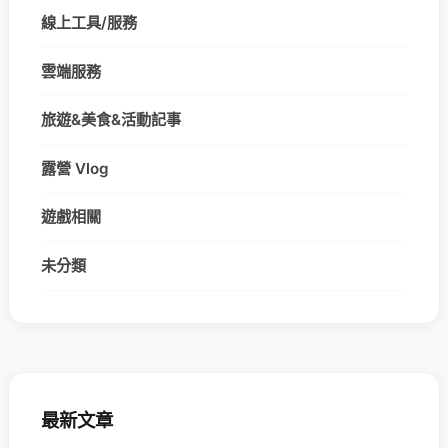
線上工具/服務
雲端服務
旅遊&美食&活動記事
露營 Vlog
遊戲相關
未分類
最新文章