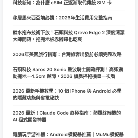
科技新知：為什麼 eSIM 正逐漸取代傳統 SIM 卡
移居馬來西亞前必讀：2026年生活費用完整指南
鎖水拖布技術下放！石頭科技 Qrevo Edge 2 深度清潔
大師開箱，拖完地板赤腳踩也乾爽
2026年美國旅行指南：台灣旅客出發前必讀完整攻略
石頭科技 Saros 20 Sonic 聲波騎士開箱評測！高頻震
動拖地＋4.5cm 越障，2026 旗艦掃拖機皇一次看
2026 最新手機教學：10 個 iPhone 與 Android 必學
的隱藏功能與省電秘訣
2026 最新！Claude Code 終極指南：顛覆終端機的
AI 程式開發神器
電腦玩手游神器：Android模擬器推薦｜MuMu模擬器