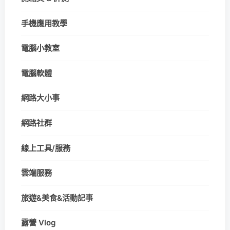
手機應用教學
電腦小教室
電腦軟體
網路大小事
網路社群
線上工具/服務
雲端服務
旅遊&美食&活動記事
露營 Vlog