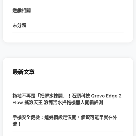
遊戲相關
未分類
最新文章
拖地不再是「把髒水抹開」！石頭科技 Qrevo Edge 2
Flow 搖滾天王 滾筒活水掃拖機器人開箱評測
手機安全健檢：這幾個設定沒關，個資可能早就在外
流！