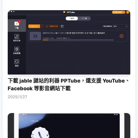
下載 jable 謎站的利器 PPTube，還支援 YouTube、
Facebook 等影音網站下載
2025/1/27