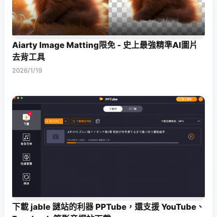
Aiarty Image Matting限免 - 史上最強精準AI圖片
去背工具
2026/1/19
下載 jable 謎站的利器 PPTube，還支援 YouTube、