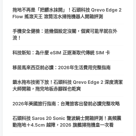
拖地不再是「把髒水抹開」！石頭科技 Qrevo Edge 2
Flow 搖滾天王 滾筒活水掃拖機器人開箱評測
手機安全健檢：這幾個設定沒關，個資可能早就在外
流！
科技新知：為什麼 eSIM 正逐漸取代傳統 SIM 卡
移居馬來西亞前必讀：2026年生活費用完整指南
鎖水拖布技術下放！石頭科技 Qrevo Edge 2 深度清潔
大師開箱，拖完地板赤腳踩也乾爽
2026年美國旅行指南：台灣旅客出發前必讀完整攻略
石頭科技 Saros 20 Sonic 聲波騎士開箱評測！高頻震
動拖地＋4.5cm 越障，2026 旗艦掃拖機皇一次看