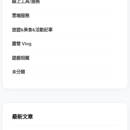
線上工具/服務
雲端服務
旅遊&美食&活動記事
露營 Vlog
遊戲相關
未分類
最新文章