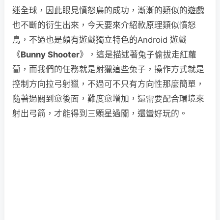
迷全球，因此眼見憤怒鳥的成功，漸漸的類似的遊戲
也不斷的衍生出來，今天要來介紹款原理類似憤怒
鳥，不過也是頗有遊戲獨立特色的Android 遊戲
《
Bunny Shooter
》，這是描述著兔子偷拔走紅蘿
蔔，而我們的任務就是射獵這些兔子，操作方式就是
控制方向拉弓射獵，不過可不只有方向性那麼簡單，
隨著過關到愈後面，難度愈增加，還需要配合環境來
射出弓箭，才能得到三顆星過關，還蠻好玩的。