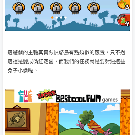
這遊戲的主軸其實跟憤怒鳥有點類似的感覺，只不過
這裡是變成偷紅蘿蔔，而我們的任務就是要射獵這些
兔子小偷啦。