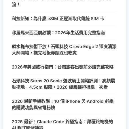
流！
科技新知：為什麼 eSIM 正逐漸取代傳統 SIM 卡
移居馬來西亞前必讀：2026年生活費用完整指南
鎖水拖布技術下放！石頭科技 Qrevo Edge 2 深度清潔
大師開箱，拖完地板赤腳踩也乾爽
2026年美國旅行指南：台灣旅客出發前必讀完整攻略
石頭科技 Saros 20 Sonic 聲波騎士開箱評測！高頻震
動拖地＋4.5cm 越障，2026 旗艦掃拖機皇一次看
2026 最新手機教學：10 個 iPhone 與 Android 必學
的隱藏功能與省電秘訣
2026 最新！Claude Code 終極指南：顛覆終端機的
AI 程式開發神器