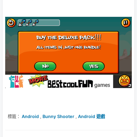
標籤：
Android
,
Bunny Shooter
,
Android 遊戲