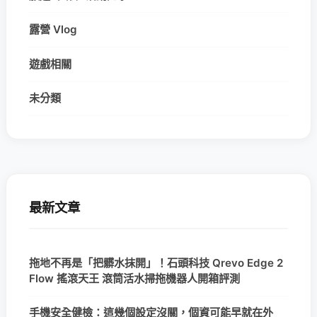
露營 Vlog
遊戲相關
未分類
最新文章
拖地不再是「把髒水抹開」！石頭科技 Qrevo Edge 2
Flow 搖滾天王 滾筒活水掃拖機器人開箱評測
手機安全健檢：這幾個設定沒關，個資可能早就在外