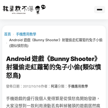
首頁
›
手機應用教學
Android 遊戲《Bunny Shooter》射獵偷走紅蘿蔔的兔子小偷
›
(類似憤怒鳥)
Android 遊戲《Bunny Shooter》
射獵偷走紅蘿蔔的兔子小偷(類似憤
怒鳥)
發佈日期：2012/10/16
作者：
阿湯
分類：
手機應用教學
手機遊戲的盛行我個人覺得算是從憤怒鳥開始發跡，
大家沒想到一款利用滑動丟鳥幹掉豬頭的遊戲居然瘋