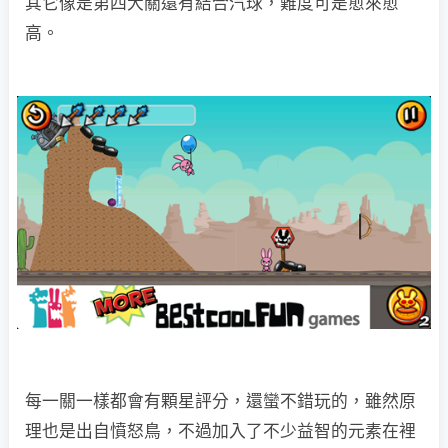
其它像是第四大關還有結合汽球，難度可是愈來愈
高。
每一關一樣都會有顆星評分，還蠻不錯玩的，雖然原
理也是出自憤怒鳥，不過加入了不少益智的元素在裡