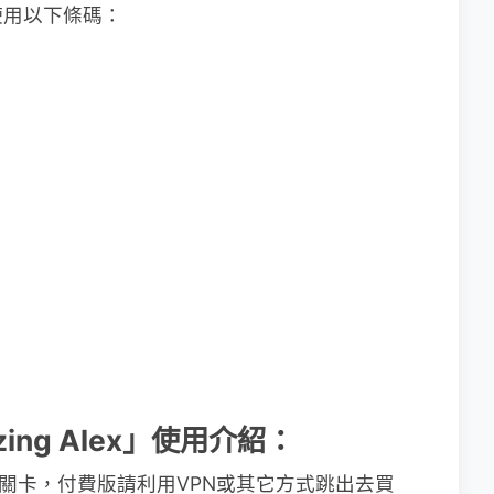
使用以下條碼：
zing Alex」使用介紹：
16關卡，付費版請利用VPN或其它方式跳出去買