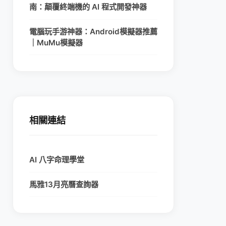
南：顛覆終端機的 AI 程式開發神器
電腦玩手游神器：Android模擬器推薦
｜MuMu模擬器
相關連結
AI 八字命理學堂
馬雅13月亮曆查詢器