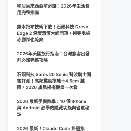
移居馬來西亞前必讀：2026年生活費
用完整指南
鎖水拖布技術下放！石頭科技 Qrevo
Edge 2 深度清潔大師開箱，拖完地板
赤腳踩也乾爽
2026年美國旅行指南：台灣旅客出發
前必讀完整攻略
石頭科技 Saros 20 Sonic 聲波騎士開
箱評測！高頻震動拖地＋4.5cm 越
障，2026 旗艦掃拖機皇一次看
2026 最新手機教學：10 個 iPhone
與 Android 必學的隱藏功能與省電秘
訣
2026 最新！Claude Code 終極指