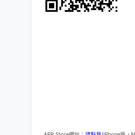
APP Store網址：
請點我
(iPhone版，