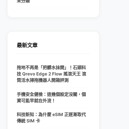
未分類
最新文章
拖地不再是「把髒水抹開」！石頭科
技 Qrevo Edge 2 Flow 搖滾天王 滾
筒活水掃拖機器人開箱評測
手機安全健檢：這幾個設定沒關，個
資可能早就在外流！
科技新知：為什麼 eSIM 正逐漸取代
傳統 SIM 卡