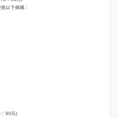
使用以下條碼：
S：90元)