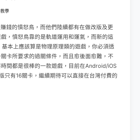
用教學
超級賺錢的憤怒鳥，而他們陸續都有在做改版及更
遊戲，憤怒鳥靠的是軌道運用和運氣，而新的這
》基本上應該算是物理原理類的遊戲，你必須透
一關卡所要求的過關條件，而且愈後面愈難，不
都是很棒的一款遊戲，目前在Android/iOS
免費版只有16關卡，繼續期待可以直接在台灣付費的