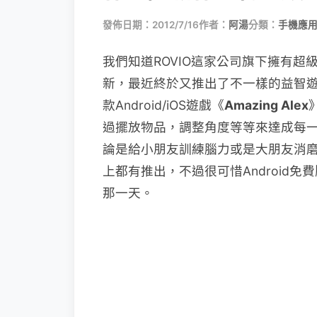
發佈日期：2012/7/16
作者：
阿湯
分類：
手機應
我們知道ROVIO這家公司旗下擁有
新，最近終於又推出了不一樣的益智
款Android/iOS遊戲《
Amazing Alex
過擺放物品，調整角度等等來達成每
論是給小朋友訓練腦力或是大朋友消磨時間
上都有推出，不過很可惜Android
那一天。