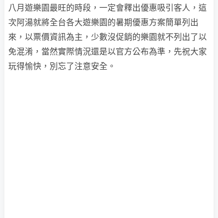
八月遊樂園最旺的時段，一定會釋出優惠吸引客人，這
次阿湯就將全台各大遊樂園的暑期優惠方案簡單列出
來，以票價資訊為主，少數沒促銷的樂園就不列出了以
免混淆，當然實際情況還是以官方公布為準，先祝大家
玩得愉快，別忘了注意安全。