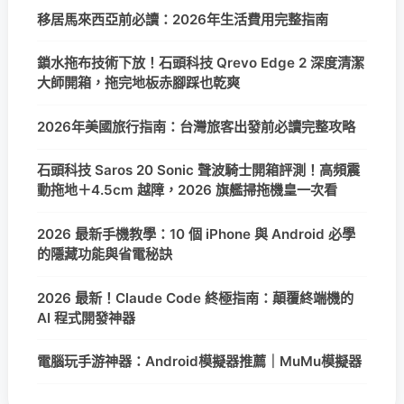
移居馬來西亞前必讀：2026年生活費用完整指南
鎖水拖布技術下放！石頭科技 Qrevo Edge 2 深度清潔
大師開箱，拖完地板赤腳踩也乾爽
2026年美國旅行指南：台灣旅客出發前必讀完整攻略
石頭科技 Saros 20 Sonic 聲波騎士開箱評測！高頻震
動拖地＋4.5cm 越障，2026 旗艦掃拖機皇一次看
2026 最新手機教學：10 個 iPhone 與 Android 必學
的隱藏功能與省電秘訣
2026 最新！Claude Code 終極指南：顛覆終端機的
AI 程式開發神器
電腦玩手游神器：Android模擬器推薦｜MuMu模擬器