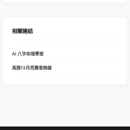
相關連結
AI 八字命理學堂
馬雅13月亮曆查詢器