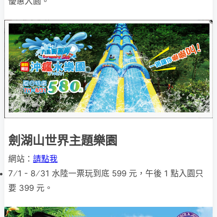
優惠入園。
劍湖山世界主題樂園
網站：
請點我
7 ∕ 1 - 8 ∕ 31 水陸一票玩到底 599 元，午後 1 點入園只
要 399 元。