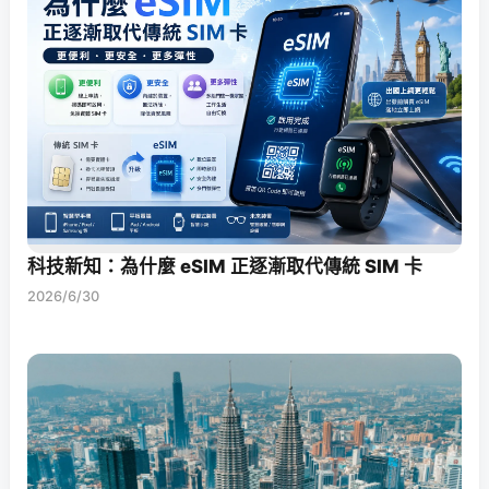
科技新知：為什麼 eSIM 正逐漸取代傳統 SIM 卡
2026/6/30