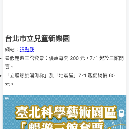
台北市立兒童新樂園
網站：
請點我
暑假暢遊三館套票：優惠每套 200 元，7 ∕ 1 起於三館開
賣。
「立體螺旋溜滑梯」及「地震屋」7 ∕ 1 起促銷價 60
元。