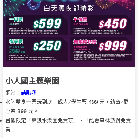
小人國主題樂園
網站：
請點我
水陸雙享一票玩到底，成人 ∕ 學生票 499 元，幼童 ∕ 愛
心票 399 元。
暑假限定「轟浪水樂園免費玩」、「酷夏森林派對免費
看」。