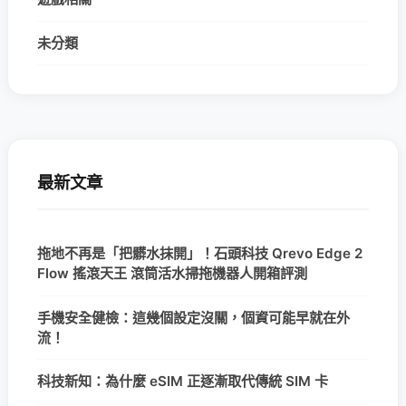
未分類
最新文章
拖地不再是「把髒水抹開」！石頭科技 Qrevo Edge 2
Flow 搖滾天王 滾筒活水掃拖機器人開箱評測
手機安全健檢：這幾個設定沒關，個資可能早就在外
流！
科技新知：為什麼 eSIM 正逐漸取代傳統 SIM 卡