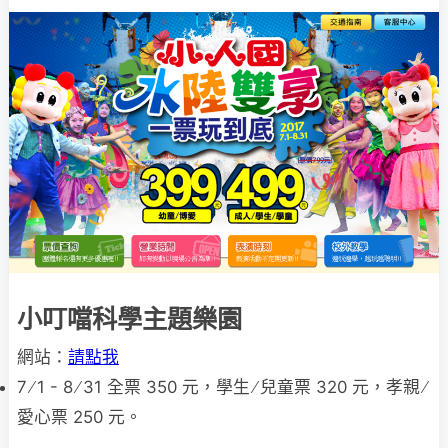
小叮噹科學主題樂園
網站：
請點我
7 ∕ 1 - 8 ∕ 31 全票 350 元，學生 ∕ 兒童票 320 元，孝親 ∕
愛心票 250 元。