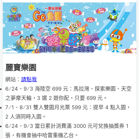
麗寶樂園
網站：
請點我
6 ∕ 24 - 9 ∕ 3 海陸空 699 元：馬拉灣、探索樂園、天空
之夢摩天輪，3 選 2 遊你配，只要 699 元。
7 ∕ 1 - 8 ∕ 31 雙人雙園月光票 599 元：提早 4 點入園，
2 人須同時入園。
6 ∕ 24 - 9 ∕ 3 當日累計消費滿 3000 元可兌換抽獎券 1
張，有機會抽中哈雷重機乙台。