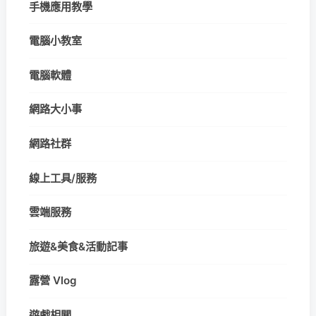
手機應用教學
電腦小教室
電腦軟體
網路大小事
網路社群
線上工具/服務
雲端服務
旅遊&美食&活動記事
露營 Vlog
遊戲相關