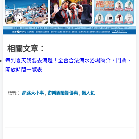
相關文章：
每到夏天我要去海邊！全台合法海水浴場簡介，門票、
開放時間一覽表
標籤：
網路大小事
,
遊樂園暑期優惠
,
懶人包