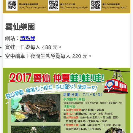
雲仙樂園
網站：
請點我
賞蛙一日遊每人 488 元。
空中纜車＋夜間生態導覽每人 220 元。