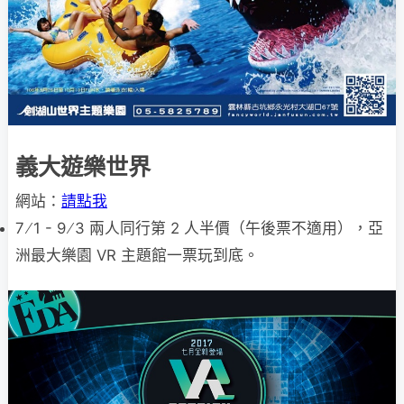
義大遊樂世界
網站：
請點我
7 ∕ 1 - 9 ∕ 3 兩人同行第 2 人半價（午後票不適用），亞
洲最大樂園 VR 主題館一票玩到底。