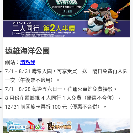
遠雄海洋公園
網站：
請點我
7 ∕ 1 - 8 ∕ 31 購票入園，可享受買一送一隔日免費再入園
一次（午後票不適用）。
7 ∕ 1 - 8 ∕ 28 每逢五六日一，花蓮火車站免費接駁。
8 月份花蓮鄉親 4 人同行 1 人免費（優惠不合併）。
12 ∕ 31 前國旅卡再折 100 元（優惠不合併）。