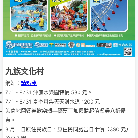
九族文化村
網站：
請點我
7 ∕ 1 - 8 ∕ 31 沖瘋水樂園特價 580 元。
7 ∕ 1 - 8 ∕ 31 夏季月票天天滑水道 1200 元。
美食地圖餐券歡樂頌—隨票可加價購超值餐券八折優
惠。
8 月 1 日原住民族日，原住民同胞當日半價（390 元）