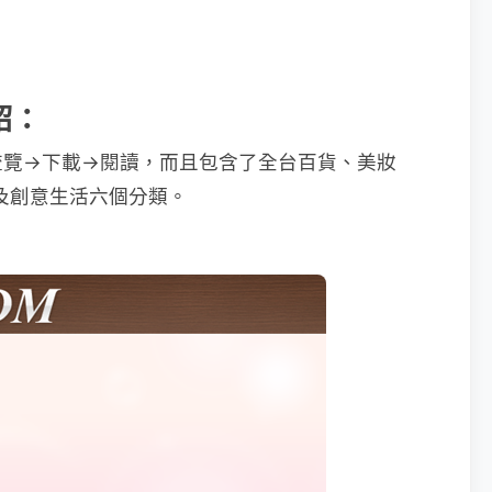
紹：
流覽→下載→閱讀，而且包含了全台百貨、美妝
及創意生活六個分類。