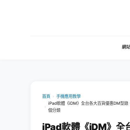
網
首頁
›
手機應用教學
iPad軟體《iDM》全台各大百貨優惠DM
›
個分類
iPad軟體《iDM》