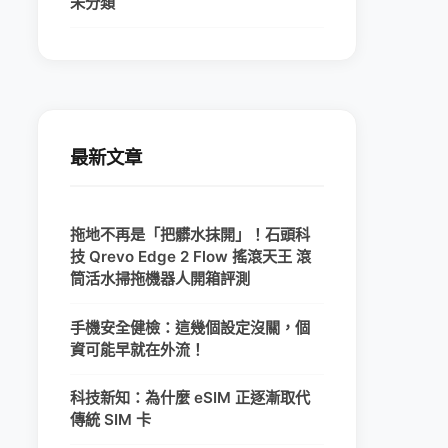
未分類
最新文章
拖地不再是「把髒水抹開」！石頭科
技 Qrevo Edge 2 Flow 搖滾天王 滾
筒活水掃拖機器人開箱評測
手機安全健檢：這幾個設定沒關，個
資可能早就在外流！
科技新知：為什麼 eSIM 正逐漸取代
傳統 SIM 卡