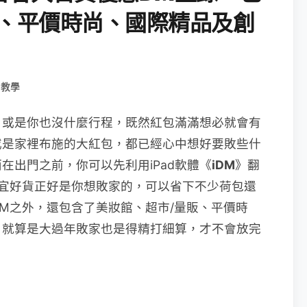
販、平價時尚、國際精品及創
用教學
？或是你也沒什麼行程，既然紅包滿滿想必就會有
或是家裡布施的大紅包，都已經心中想好要敗些什
在出門之前，你可以先利用iPad軟體《
iDM
》翻
宜好貨正好是你想敗家的，可以省下不少荷包還
M之外，還包含了美妝館、超市/量販、平價時
，就算是大過年敗家也是得精打細算，才不會放完