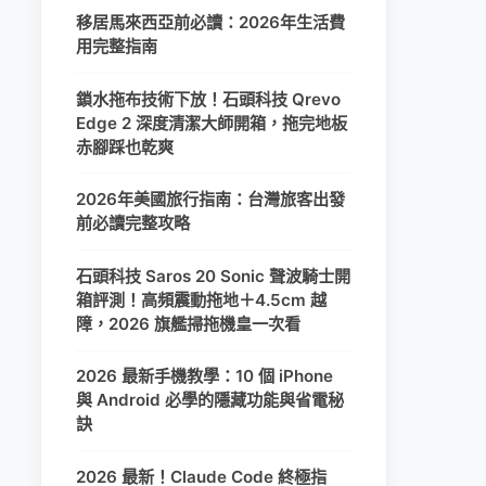
移居馬來西亞前必讀：2026年生活費
用完整指南
鎖水拖布技術下放！石頭科技 Qrevo
Edge 2 深度清潔大師開箱，拖完地板
赤腳踩也乾爽
2026年美國旅行指南：台灣旅客出發
前必讀完整攻略
石頭科技 Saros 20 Sonic 聲波騎士開
箱評測！高頻震動拖地＋4.5cm 越
障，2026 旗艦掃拖機皇一次看
2026 最新手機教學：10 個 iPhone
與 Android 必學的隱藏功能與省電秘
訣
2026 最新！Claude Code 終極指