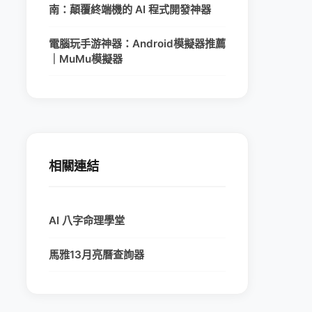
南：顛覆終端機的 AI 程式開發神器
電腦玩手游神器：Android模擬器推薦
｜MuMu模擬器
相關連結
AI 八字命理學堂
馬雅13月亮曆查詢器