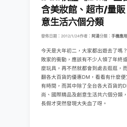
含美妝館、超市/量
意生活六個分類
發佈日期：2012/1/24
作者：
阿湯
分類：
手機應
今天是大年初二，大家都出遊去了嗎
敗家的衝動，應該有不少人領了年終
麼玩具，再不然就都會到處去逛逛，而
翻各大百貨的優惠DM，看看有什麼便
有時間，而其中除了全台各大百貨的D
尚、國際精品及創意生活共六個分類
長假才突然發現大失血了呀。