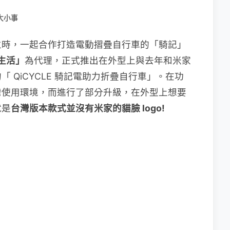
大小事
立時，一起合作打造電動摺疊自行車的「騎記」
生活」
為代理，正式推出在外型上與去年和米家
 QiCYCLE 騎記電助力折疊自行車」。在功
灣使用環境，而進行了部分升級，在外型上想要
就是
台灣版本款式並沒有米家的貓臉 logo!