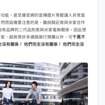
要功能，甚至連官網的宣傳圖片等都讓人非常直
，然而這邊要注意的是，雖說騎記曾與米家合作
自有品牌的二代品則是與米家毫無關係。因此想
店家、超商等許多通路進行預購以外，可
千萬不
全沒有關係！ 他們完全沒有關係！ 他們完全沒
）