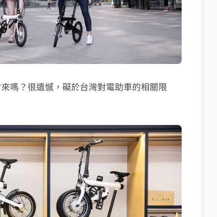
會來嗎？很遺憾，礙於台灣對電助車的相關限