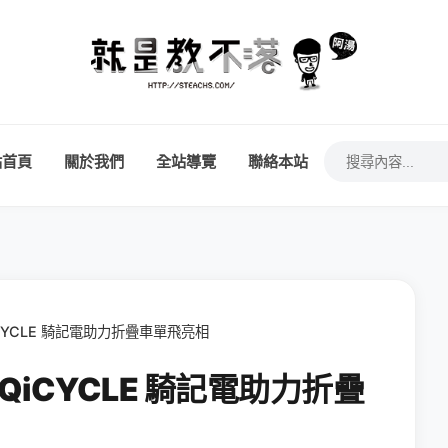
站首頁
關於我們
全站導覽
聯絡本站
iCYCLE 騎記電助力折疊車單飛亮相
，QiCYCLE 騎記電助力折疊