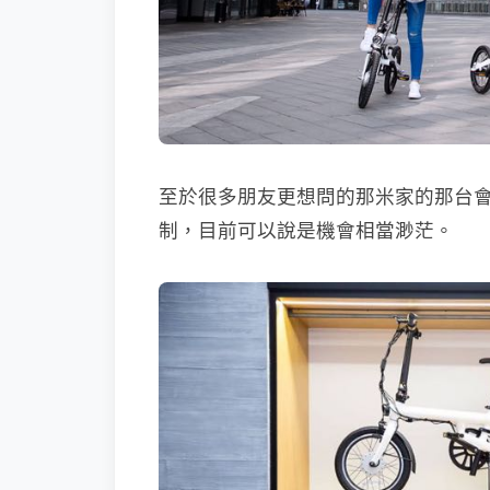
至於很多朋友更想問的那米家的那台
制，目前可以說是機會相當渺茫。