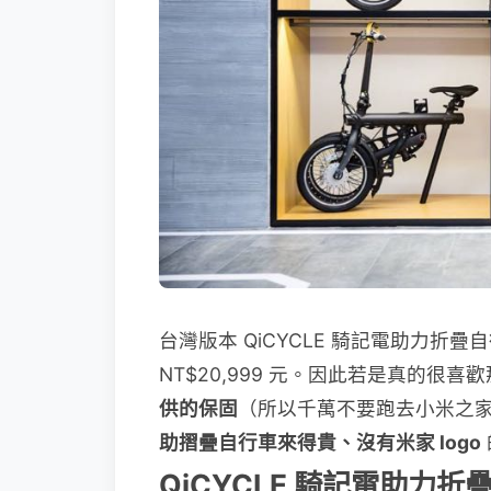
台灣版本 QiCYCLE 騎記電助力
NT$20,999 元。因此若是真的很喜
供的保固
（所以千萬不要跑去小米之
助摺疊自行車來得貴、沒有米家 logo
QiCYCLE 騎記電助力