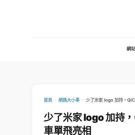
網
首頁
›
網路大小事
›
少了米家 logo 加持，Q
少了米家 logo 加持
車單飛亮相