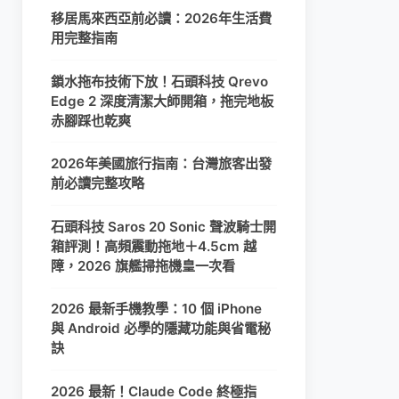
移居馬來西亞前必讀：2026年生活費
用完整指南
鎖水拖布技術下放！石頭科技 Qrevo
Edge 2 深度清潔大師開箱，拖完地板
赤腳踩也乾爽
2026年美國旅行指南：台灣旅客出發
前必讀完整攻略
石頭科技 Saros 20 Sonic 聲波騎士開
箱評測！高頻震動拖地＋4.5cm 越
障，2026 旗艦掃拖機皇一次看
2026 最新手機教學：10 個 iPhone
與 Android 必學的隱藏功能與省電秘
訣
2026 最新！Claude Code 終極指