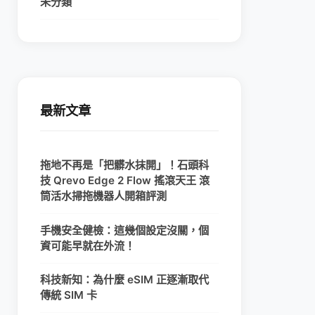
未分類
最新文章
拖地不再是「把髒水抹開」！石頭科
技 Qrevo Edge 2 Flow 搖滾天王 滾
筒活水掃拖機器人開箱評測
手機安全健檢：這幾個設定沒關，個
資可能早就在外流！
科技新知：為什麼 eSIM 正逐漸取代
傳統 SIM 卡