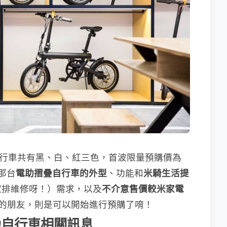
折疊自行車共有黑、白、紅三色，首波限量預購價為
歡那台
電助摺疊自行車的外型
、功能和
米騎生活提
家排維修呀！）需求，以及
不介意售價較米家電
的朋友，則是可以開始進行預購了唷！
折疊自行車相關訊息