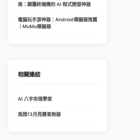
南：顛覆終端機的 AI 程式開發神器
電腦玩手游神器：Android模擬器推薦
｜MuMu模擬器
相關連結
AI 八字命理學堂
馬雅13月亮曆查詢器