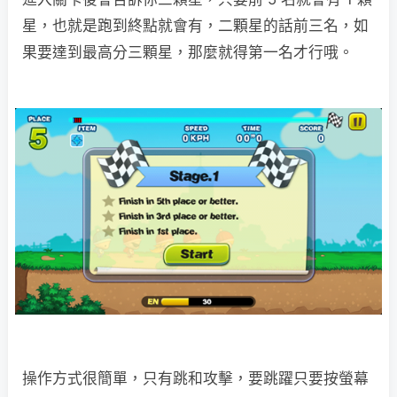
星，也就是跑到終點就會有，二顆星的話前三名，如
果要達到最高分三顆星，那麼就得第一名才行哦。
操作方式很簡單，只有跳和攻擊，要跳躍只要按螢幕