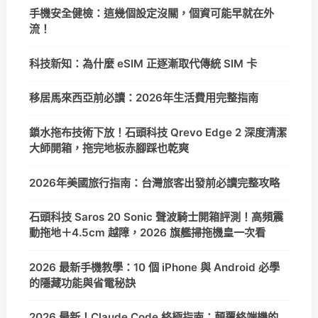
手機安全健檢：這幾個設定沒關，個資可能早就在外
流！
科技新知：為什麼 eSIM 正逐漸取代傳統 SIM 卡
移居馬來西亞前必讀：2026年生活費用完整指南
鎖水拖布技術下放！石頭科技 Qrevo Edge 2 深度清潔
大師開箱，拖完地板赤腳踩也乾爽
2026年美國旅行指南：台灣旅客出發前必讀完整攻略
石頭科技 Saros 20 Sonic 聲波騎士開箱評測！高頻震
動拖地＋4.5cm 越障，2026 旗艦掃拖機皇一次看
2026 最新手機教學：10 個 iPhone 與 Android 必學
的隱藏功能與省電秘訣
2026 最新！Claude Code 終極指南：顛覆終端機的