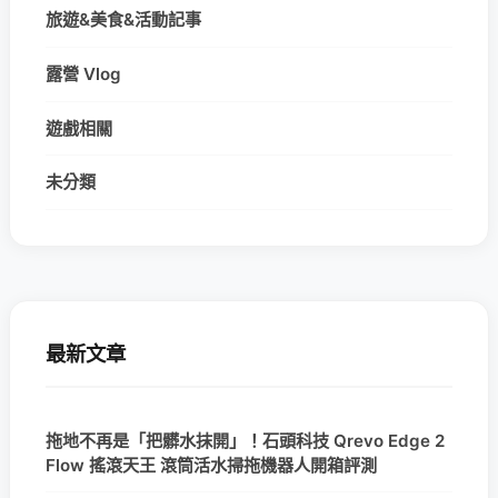
旅遊&美食&活動記事
露營 Vlog
遊戲相關
未分類
最新文章
拖地不再是「把髒水抹開」！石頭科技 Qrevo Edge 2
Flow 搖滾天王 滾筒活水掃拖機器人開箱評測