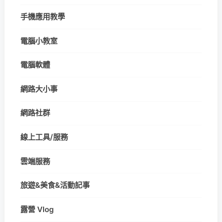
手機應用教學
電腦小教室
電腦軟體
網路大小事
網路社群
線上工具/服務
雲端服務
旅遊&美食&活動記事
露營 Vlog