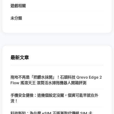
遊戲相關
未分類
最新文章
拖地不再是「把髒水抹開」！石頭科技 Qrevo Edge 2
Flow 搖滾天王 滾筒活水掃拖機器人開箱評測
手機安全健檢：這幾個設定沒關，個資可能早就在外
流！
科技新知：為什麼 eSIM 正逐漸取代傳統 SIM 卡