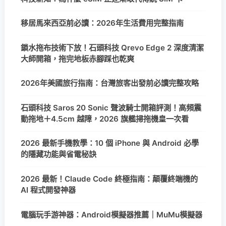
移居馬來西亞前必讀：2026年生活費用完整指南
鎖水拖布技術下放！石頭科技 Qrevo Edge 2 深度清潔
大師開箱，拖完地板赤腳踩也乾爽
2026年美國旅行指南：台灣旅客出發前必讀完整攻略
石頭科技 Saros 20 Sonic 聲波騎士開箱評測！高頻震
動拖地＋4.5cm 越障，2026 旗艦掃拖機皇一次看
2026 最新手機教學：10 個 iPhone 與 Android 必學
的隱藏功能與省電秘訣
2026 最新！Claude Code 終極指南：顛覆終端機的
AI 程式開發神器
電腦玩手游神器：Android模擬器推薦｜MuMu模擬器