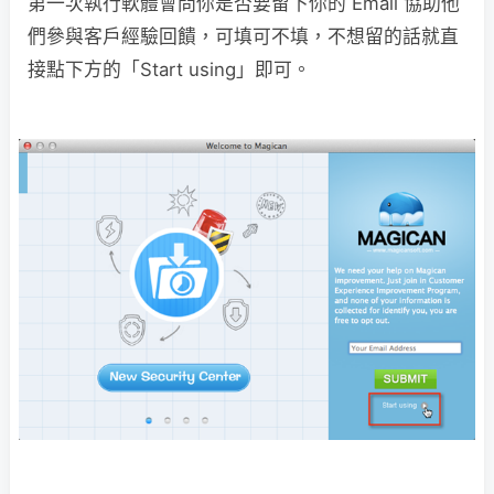
第一次執行軟體會問你是否要留下你的 Email 協助他
們參與客戶經驗回饋，可填可不填，不想留的話就直
接點下方的「Start using」即可。