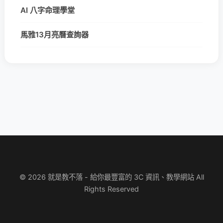
AI 八字命理學堂
馬雅13月亮曆查詢器
© 2026 就是教不落 - 給你最豐富的 3C 資訊、教學網站 All
Rights Reserved