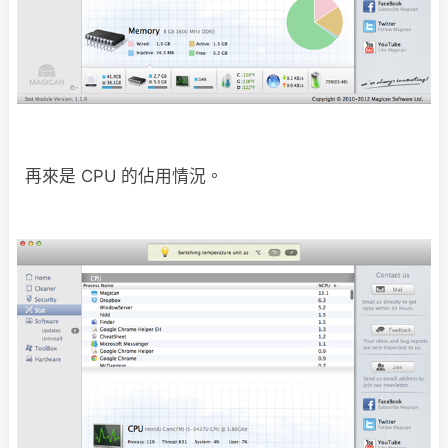
再來是 CPU 的佔用情況。