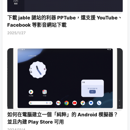
下載 jable 謎站的利器 PPTube，還支援 YouTube、
Facebook 等影音網站下載
2025/1/27
如何在電腦建立一個「純粹」的 Android 模擬器？
並且內建 Play Store 可用
2024/11/4