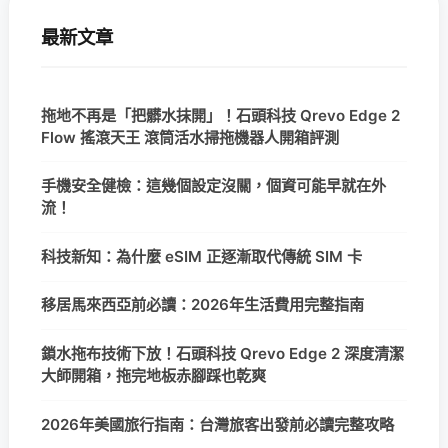
最新文章
拖地不再是「把髒水抹開」！石頭科技 Qrevo Edge 2
Flow 搖滾天王 滾筒活水掃拖機器人開箱評測
手機安全健檢：這幾個設定沒關，個資可能早就在外
流！
科技新知：為什麼 eSIM 正逐漸取代傳統 SIM 卡
移居馬來西亞前必讀：2026年生活費用完整指南
鎖水拖布技術下放！石頭科技 Qrevo Edge 2 深度清潔
大師開箱，拖完地板赤腳踩也乾爽
2026年美國旅行指南：台灣旅客出發前必讀完整攻略