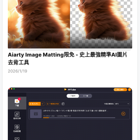
Aiarty Image Matting限免 - 史上最強精準AI圖片
去背工具
2026/1/19