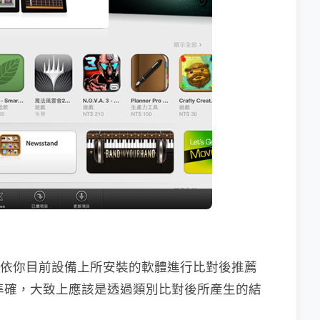
功能，會依你目前設備上所安裝的軟體進行比對後推薦
會準確，大致上應該是透過類別比對後所產生的結