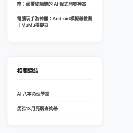
南：顛覆終端機的 AI 程式開發神器
電腦玩手游神器：Android模擬器推薦
｜MuMu模擬器
相關連結
AI 八字命理學堂
馬雅13月亮曆查詢器