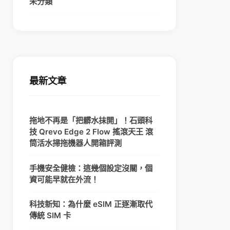
未分類
最新文章
拖地不再是「把髒水抹開」！石頭科
技 Qrevo Edge 2 Flow 搖滾天王 滾
筒活水掃拖機器人開箱評測
手機安全健檢：這幾個設定沒關，個
資可能早就在外流！
科技新知：為什麼 eSIM 正逐漸取代
傳統 SIM 卡