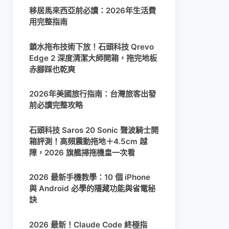
移居馬來西亞前必讀：2026年生活費
用完整指南
鎖水拖布技術下放！石頭科技 Qrevo
Edge 2 深度清潔大師開箱，拖完地板
赤腳踩也乾爽
2026年美國旅行指南：台灣旅客出發
前必讀完整攻略
石頭科技 Saros 20 Sonic 聲波騎士開
箱評測！高頻震動拖地＋4.5cm 越
障，2026 旗艦掃拖機皇一次看
2026 最新手機教學：10 個 iPhone
與 Android 必學的隱藏功能與省電秘
訣
2026 最新！Claude Code 終極指