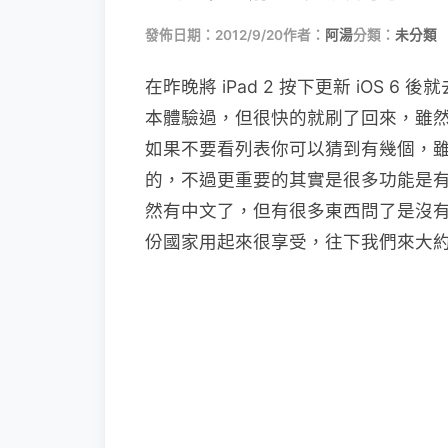
發佈日期：2012/9/20
作者：
阿湯
分類：
未分類
在昨晚將 iPad 2 按下更新 iOS 6 後
本體驗過，但很快的就刷了回來，雖然 i
如果不要看列表你可以猜到有幾個，
的，不過更重要的其實是很多功能是有國
然有中文了，但有很多東西問了是沒
份國家用起來很享受，往下我們來大約簡